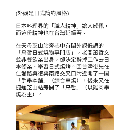
(
外觀是日式簡約風格
)
日本料理界的「職人精神」讓人感佩，
而這份精神也在台灣延續著。
在天母芝山站旁巷中有間外觀低調的
「鳥哲日式燒物專門店」，老闆蕭哲文
並非餐飲業出身，卻決定辭掉工作去日
本修業、學習日式燒烤。回台灣後先在
仁愛路與復興南路交叉口附近開了一間
「手串本舖」（綜合串燒），後來又在
捷運芝山站旁開了「鳥哲」（以雞肉串
燒為主）。