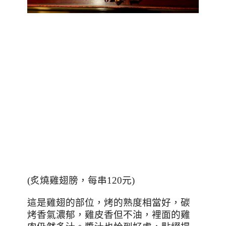
(
炙燒雞翅膀，每串
120
元
)
這是雞翅的部位，烤的熟度相當好，碳
烤香氣濃郁，雞皮香但不油，裡面的雞