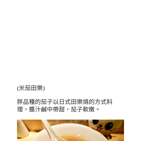
(米茄田樂)
胖品種的茄子以日式田樂燒的方式料
理，醬汁鹹中帶甜，茄子軟嫩。