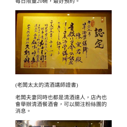
每日限量
20
碗，最好預約。
(
老闆太太的清酒講師證書
)
老闆夫妻同時也都是清酒達人，店內也
會舉辦清酒餐酒會，可以關注粉絲團的
消息。