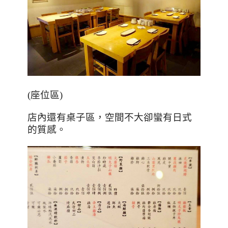
(
座位區
)
店內還有桌子區，空間不大卻蠻有日式
的質感。