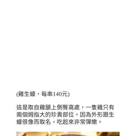
(
雞生蠔，每串
140
元
)
這是取自雞腿上側臀窩處，一隻雞只有
兩個姆指大的珍貴部位。因為外形跟生
蠔很像而取名，吃起來非常彈嫩。