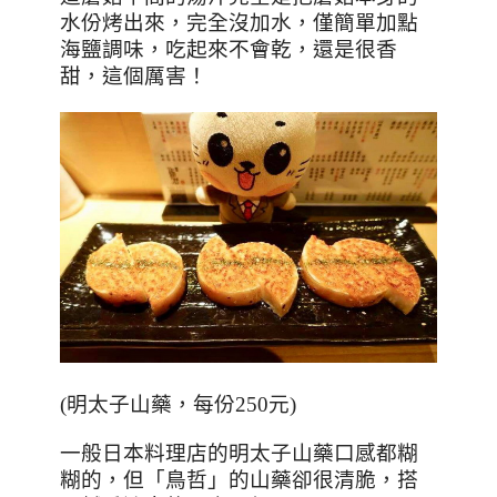
水份烤出來，完全沒加水，僅簡單加點
海鹽調味，吃起來不會乾，還是很香
甜，這個厲害！
(
明太子山藥，每份
250
元
)
一般日本料理店的明太子山藥口感都糊
糊的，但「鳥哲」的山藥卻很清脆，搭