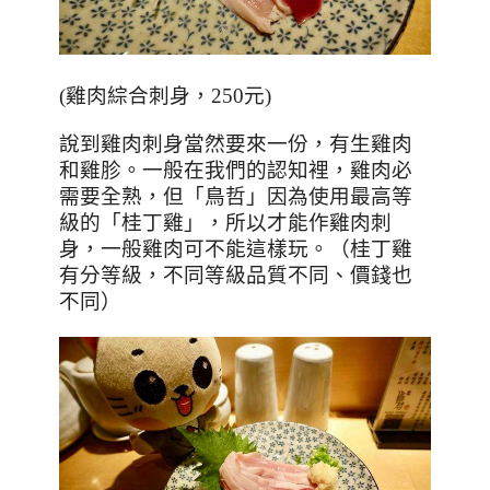
(
雞肉綜合刺身，
250
元
)
說到雞肉刺身當然要來一份，有生雞肉
和雞胗。一般在我們的認知裡，雞肉必
需要全熟，但「鳥哲」因為使用最高等
級的「桂丁雞」，所以才能作雞肉刺
身，一般雞肉可不能這樣玩。（桂丁雞
有分等級，不同等級品質不同、價錢也
不同）