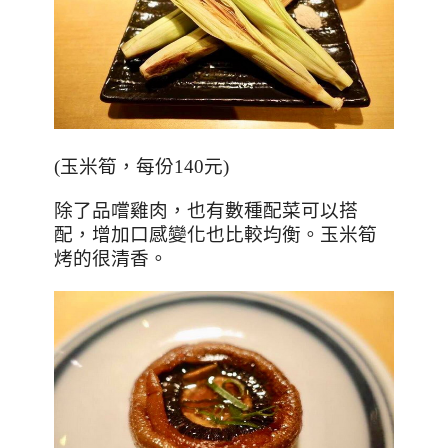
(
玉米筍，每份
140
元
)
除了品嚐雞肉，也有數種配菜可以搭
配，增加口感變化也比較均衡。玉米筍
烤的很清香。