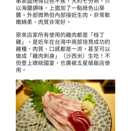
串表面烤得白色不焦，大約七分熟，只
以海鹽調味，上面加了一點綠色山葵
醬。外部微熟但內部接近生肉，非常軟
嫩綿柔，肉質非常好。
原來店家所有使用的雞肉都是「桂丁
雞」，是近年在台灣中南部培育成功的
雞種，肉質、口感都是一流，甚至可以
做成「雞肉刺身」（沙西米）生吃！不
但登上總統國宴，也廣被五星級飯店使
用。