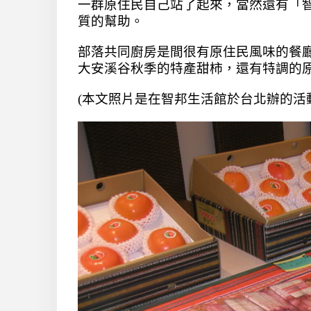
「
一群原住民自己站了起來，當然還有
質的幫助。
部落共同廚房是間很有原住民風味的餐
大安溪谷秋季的特產甜柿，
還有特調的
(本文照片是在智邦生活館於台北辦的活