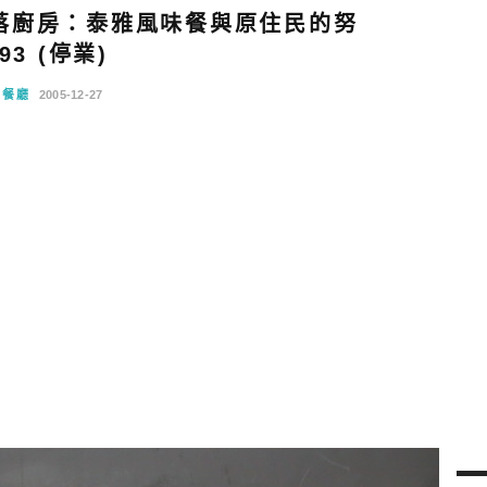
落廚房：泰雅風味餐與原住民的努
93 (停業)
念餐廳
2005-12-27