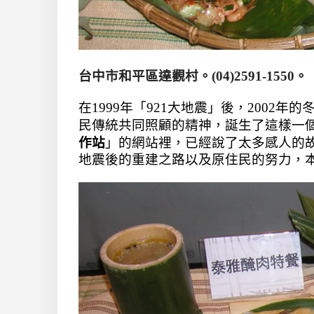
台中市和平區達觀村。(04)2591-1550。
「
」
在1999年
921大地震
後，
2002年
民傳統共同照顧的精神，
誕生了這樣一
」
作站
的網站裡，已經說了太多感人的
地震後的重建之路以及原住民的努力，