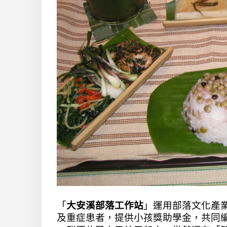
「
」
大安溪部落工作站
運用部落文化產
及重症患者，
提供小孩獎助學金，共同