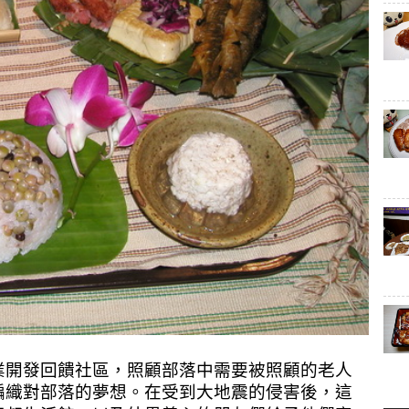
業開發回饋社區，
照顧部落中需要被照顧的老人
編織對部落的夢想。在受到大地震的侵害後，這