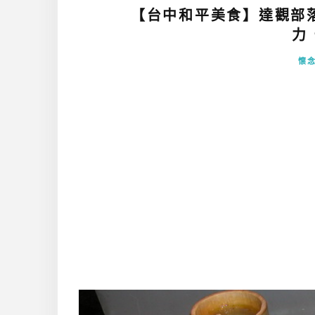
【台中和平美食】達觀部
力 
懷