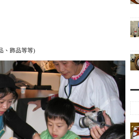
、飾品等等
品
)