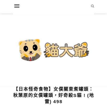
【日本怪奇食物】女僕關東煮罐頭：
秋葉原的女僕罐頭，好奇殺S貓 ! (地
雷) 498