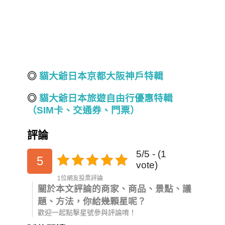
◎
貓大爺日本京都
大阪神戶
特輯
◎
貓大爺日本旅遊自由行優惠特輯
（SIM
卡、交通券、門票）
評論
5/5 - (1
5
vote)
1位網友投票評論
關於本文評論的商家、商品、景點、議
題、方法，你給幾顆星呢？
歡迎一起點擊星號參與評論唷！