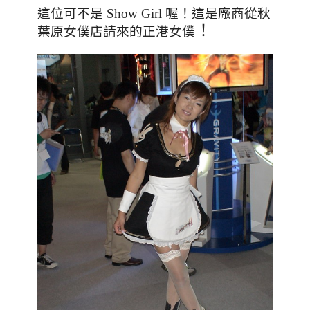
這位可不是 Show Girl 喔
！
這是廠商從秋
！
葉原女僕店請來的正港女僕