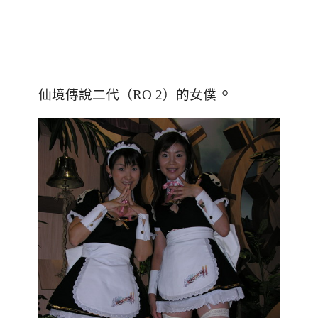
。
仙境傳說二代
（
RO 2
）
的女僕