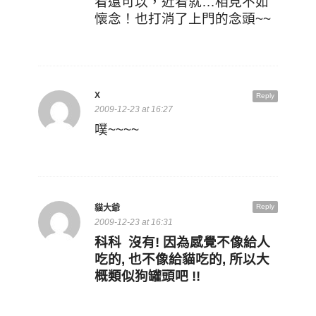
看還可以，近看就…相見不如
懷念！也打消了上門的念頭~~
X
Reply
2009-12-23 at 16:27
噗~~~~
Reply
貓大爺
2009-12-23 at 16:31
科科 沒有! 因為感覺不像給人
吃的, 也不像給貓吃的, 所以大
概類似狗罐頭吧 !!