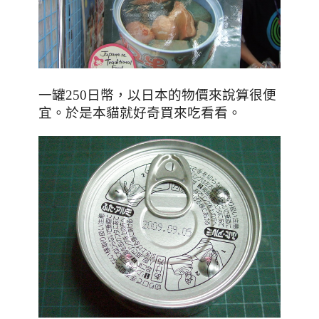
一罐250日幣
，以日本的物價來說算很便
。於是本貓就好奇買來吃看看
。
宜