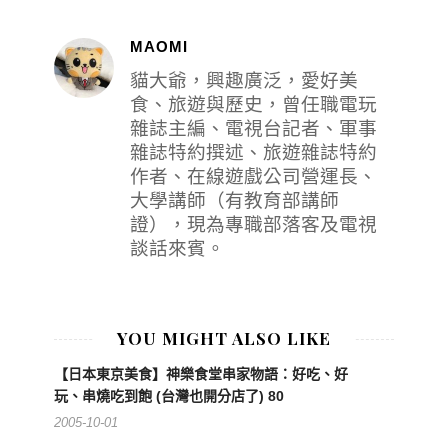
MAOMI
貓大爺，興趣廣泛，愛好美
食、旅遊與歷史，曾任職電玩
雜誌主編、電視台記者、軍事
雜誌特約撰述、旅遊雜誌特約
作者、在線遊戲公司營運長、
大學講師（有教育部講師
證），現為專職部落客及電視
談話來賓。
YOU MIGHT ALSO LIKE
【日本東京美食】神樂食堂串家物語：好吃、好
玩、串燒吃到飽 (台灣也開分店了) 80
2005-10-01