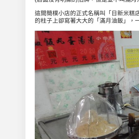
這間簡樸小店的正式名稱叫「日新米糕
的柱子上卻寫著大大的「滿月油飯」，