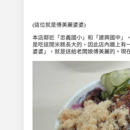
(這位就是傅美麗婆婆)
本店鄰近「忠義國小」和「建興國中」
是吃這間米糕長大的，因此店內牆上有
婆婆」，就是送給老闆娘傅美麗的。現