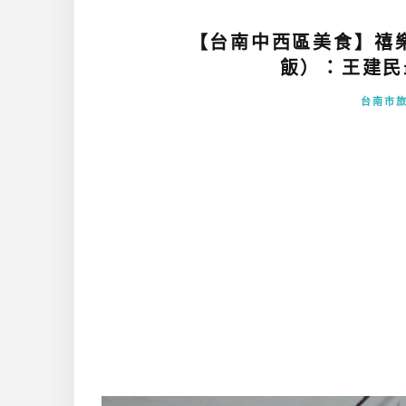
【台南中西區美食】禧
飯）：王建民
台南市