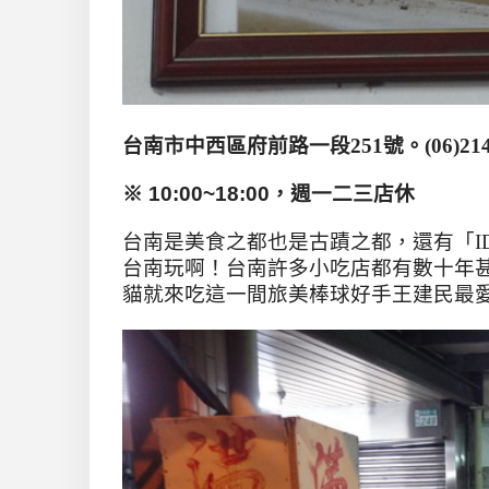
台南市中西區府前路一段251號。(06)214-
※ 10:00~18:00，週一二三店休
台南是美食之都也是古蹟之都
，還有「
I
台南玩啊！台南許多小吃店都有數十年
貓就來吃這一間旅美棒球好手王建民最