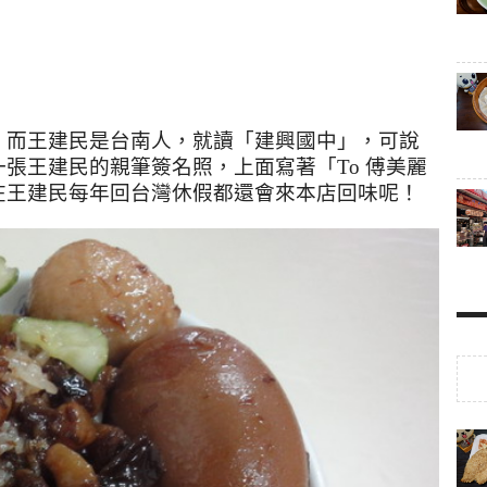
，而王建民是台南人，就讀「建興國中」，可說
一張王建民的親筆簽名照，上面寫著「
To
傅美麗
在王建民每年回台灣休假都還會來本店回味呢！