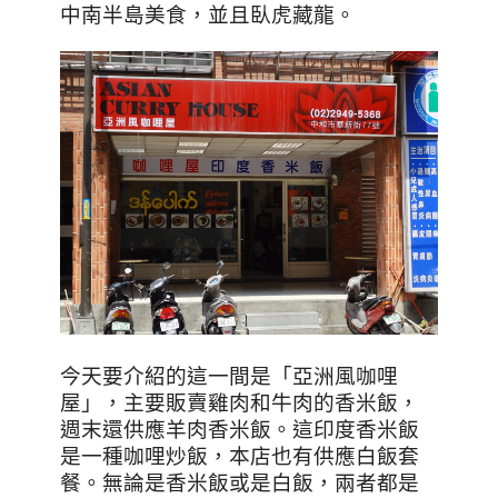
中南半島美食，並且臥虎藏龍。
今天要介紹的這一間是
「亞洲風咖哩
屋」，主要販賣雞肉和牛肉的香米飯，
週末還供應羊肉香米飯。
這印度香米飯
是一種咖哩炒飯，本店也有供應白飯套
餐。
無論是香米飯或是白飯，兩者都是