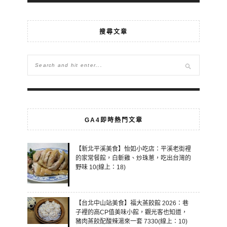
搜尋文章
GA4即時熱門文章
【新北平溪美食】怡如小吃店：平溪老街裡
的家常餐館，白斬雞、炒珠蔥，吃出台灣的
野味 10(線上：18)
【台北中山站美食】福大蒸餃館 2026：巷
子裡的高CP值美味小館，觀光客也知道，
豬肉蒸餃配酸辣湯來一套 7330(線上：10)