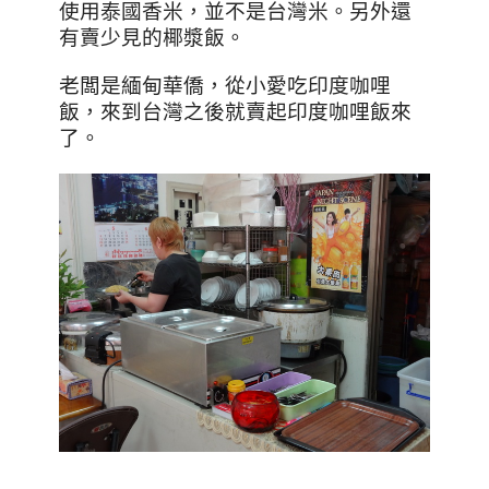
使用泰國香米，並不是台灣米。
另外還
有賣少見的椰漿飯。
老闆是緬甸華僑，從小愛吃印度咖哩
飯，來到台灣之後就賣起印度咖哩飯來
了。