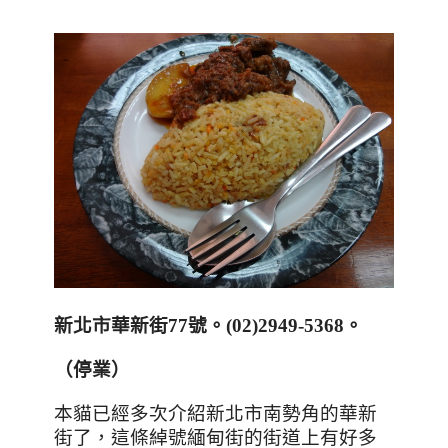
新北市華新街77號。(02)2949-5368。
（停業）
本貓已經多次介紹新北市南勢角的華新
街了，這條綽號緬甸街的街道上有好多