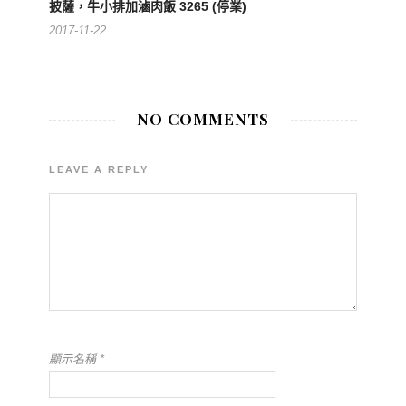
披薩，牛小排加滷肉飯 3265 (停業)
2017-11-22
NO COMMENTS
LEAVE A REPLY
顯示名稱
*