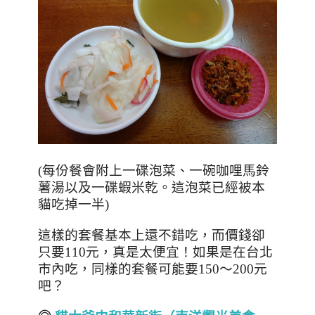
(每份餐會附上一碟泡菜、一碗咖哩馬鈴
薯湯以及一碟蝦米乾。這泡菜已經被本
貓吃掉一半)
這樣的套餐基本上還不錯吃，而價錢卻
只要110元，真是太便宜！如果是在台北
市內吃，同樣的套餐可能要150～200元
吧？