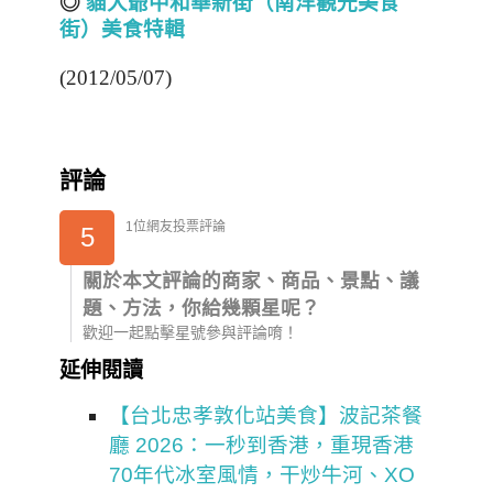
◎
貓大爺中和華新街（南洋
觀光
美食
街）美食特輯
(2012/05/07)
評論
1位網友投票評論
5
關於本文評論的商家、商品、景點、議
題、方法，你給幾顆星呢？
歡迎一起點擊星號參與評論唷！
延伸閱讀
【台北忠孝敦化站美食】波記茶餐
廳 2026：一秒到香港，重現香港
70年代冰室風情，干炒牛河、XO