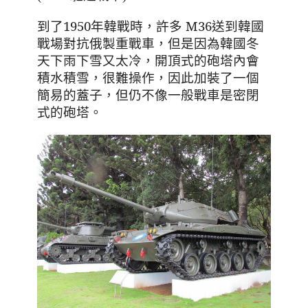
到了1950年韓戰時，許多
M36
送到韓國
戰場對抗俄製重戰車，但是因為韓國冬
天下雨下雪又太冷，開頂式的砲塔內會
積水積雪，很難操作，因此加裝了一個
簡易的蓋子，但仍不像一般戰車是密閉
式的砲塔。