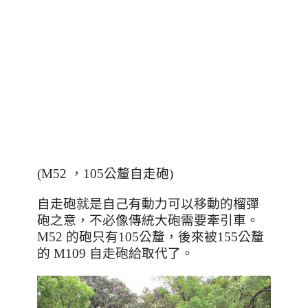
(M52 ，105公釐自走砲)
自走砲就是自己有動力可以移動的榴彈
砲之意，不必像傳統大砲需要牽引車。
M52 的砲只有105公釐，後來被155公釐
的 M109 自走砲給取代了。