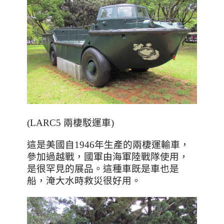
(LARC5 兩棲駁運車)
這是美國自1946年生產的兩棲運輸車，
參加過越戰，國軍由海軍陸戰隊使用，
是很罕見的展品。這種車既是車也是
船，淹大水時救災很好用。