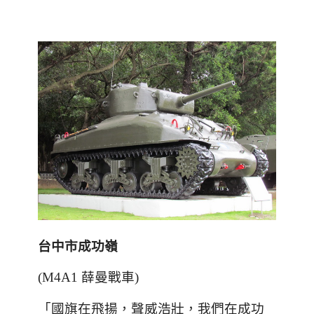
台中市成功嶺
(M4A1 薛曼戰車)
「國旗在飛揚，聲威浩壯，我們在成功