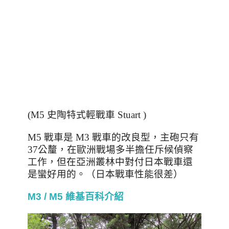
(M5 史陶特式輕戰車 Stuart )
M5 戰車是 M3 戰車的改良型，主砲只有
37公釐，在歐洲戰場多半擔任斥候偵察
工作，
但在亞洲叢林中對付日本戰車還
是蠻好用的。（日本戰車性能很差）
M3 / M5 維基百科介紹