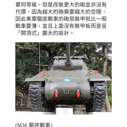
軍同等級。
但是改裝更大的砲並非沒有
代價，因為越大的砲需要越大的空間，
因此美軍驅逐戰車的砲塔裝甲就比一般
戰車要薄，並且上面沒有裝甲板而是呈
「開頂式」露天的設計。
(M36 驅逐戰車)