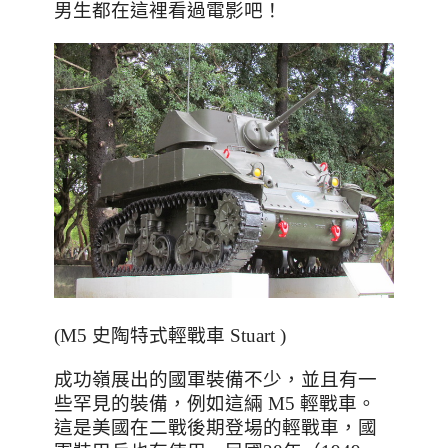
男生都在這裡看過電影吧
！
(M5 史陶特式輕戰車 Stuart )
成功嶺展出的國軍裝備不少，並且有一
些罕見的裝備，例如這緉 M5 輕戰車。
這是美國在二戰後期登場的輕戰車，國