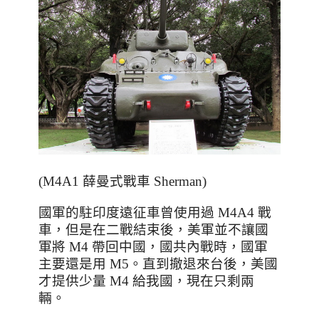
(M4A1 薛曼式戰車 Sherman)
國軍的駐印度遠征車曾使用過 M4A4 戰
車，但是在二戰結束後，美軍並不讓國
軍將 M4 帶回中國，國共內戰時，國軍
主要還是用 M5。直到撤退來台後，美國
才提供少量 M4 給我國，現在只剩兩
輛。