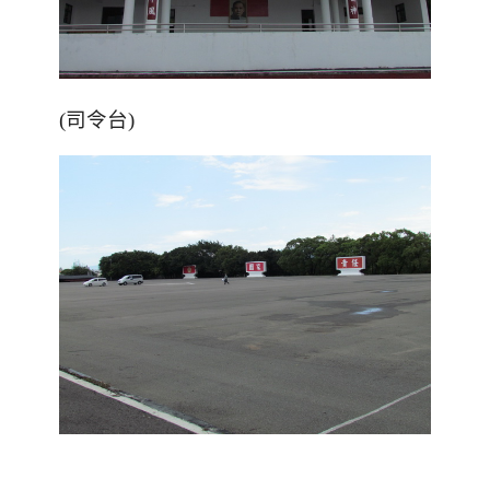
(司令台)