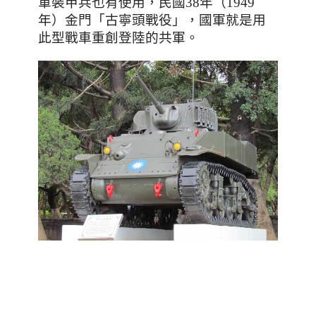
軍裝甲兵也有使用，民國38年（1949
「古寧頭戰役」，國軍就是用
年）金門
此型戰車重創登陸的共軍。