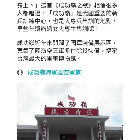
嶺上。」這首《成功嶺之歌》相信很多
人都唱過。「成功嶺」是我國重要的新
兵訓練中心，也是大專兵集訓的地點，
早些年還辦過女大專生集訓呢！
成功嶺近年來開闢了國軍裝備展示區
，
蒐集了陸海空三軍多件除役裝備，堪稱
台灣最大的軍事博物館。
◎
成功嶺海軍及空軍篇