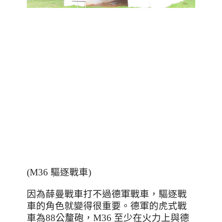
(M36 驅逐戰車)
因為薛曼戰車打不過德軍戰車，驅逐戰
車的角色就變得很重要。德軍的虎式戰
車為
88
公釐砲，
M36
至少在火力上與德