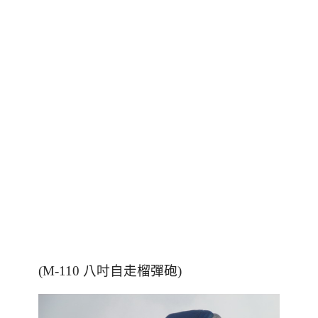
(M-110 八吋自走榴彈砲)