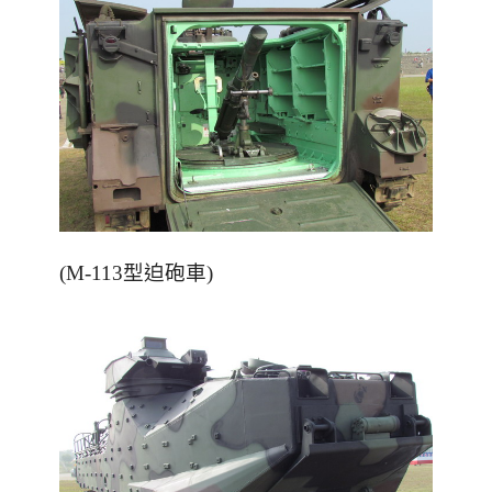
(M-113型迫砲車)