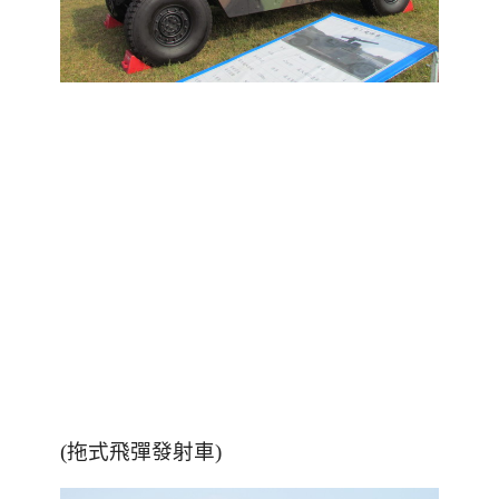
(拖式飛彈發射車)