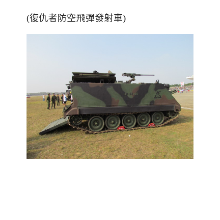
(復仇者防空飛彈發射車)