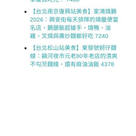
【台北南京復興站美食】家鴻燒鵝
2026：興安街每天排隊的燒臘便當
名店，鵝腿飯超搶手，燒鴨、油
雞、叉燒與廣炒麵都好吃 7240
【台北松山站美食】東發號蚵仔麵
線：饒河夜市元老80年老店的清爽
不勾芡麵線，還有麻油油飯 4378