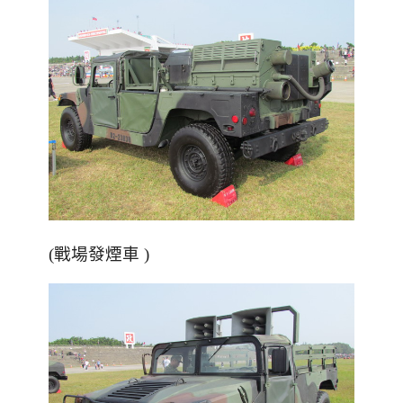
(戰場發煙車 )