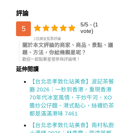
評論
5/5 - (1
5
vote)
1位網友投票評論
關於本文評論的商家、商品、景點、議
題、方法，你給幾顆星呢？
歡迎一起點擊星號參與評論唷！
延伸閱讀
【台北忠孝敦化站美食】波記茶餐
廳 2026：一秒到香港，重現香港
70年代冰室風情，干炒牛河、XO
醬炒公仔麵、港式點心、絲襪奶茶
都是滿滿港味 7461
【台北忠孝敦化站美食】南村私廚