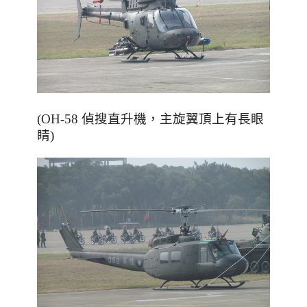
(OH-58 偵搜直升機
，主旋翼頂上有長眼
睛
)