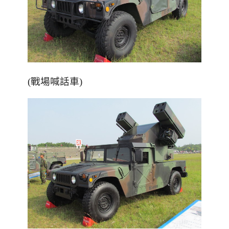
(戰場喊話車)