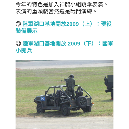
今年的特色是加入神龍小組跳傘表演。
表演的重頭戲當然還是戰鬥演練。
◎
陸軍湖口基地開放2009（上）：現役
裝備展示
◎
陸軍湖口基地開放 2009（下）：國軍
小閱兵