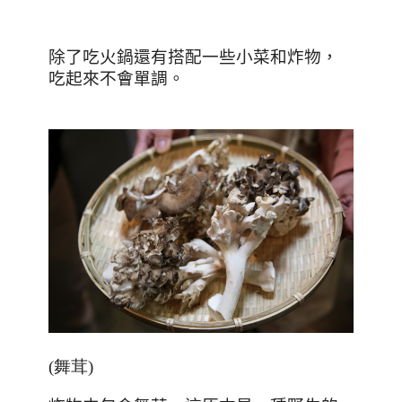
除了吃火鍋還有搭配一些小菜和炸物，
吃起來不會單調。
(舞茸)