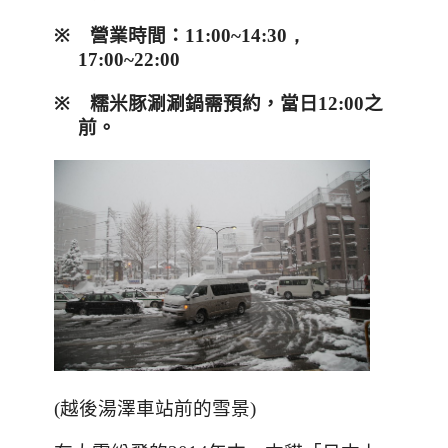
※
營業時間：
11:00~14:30，
17:00~22:00
※
糯米豚涮涮鍋需預約，當日
12:00
之
前。
(越後湯澤車站前的雪景)