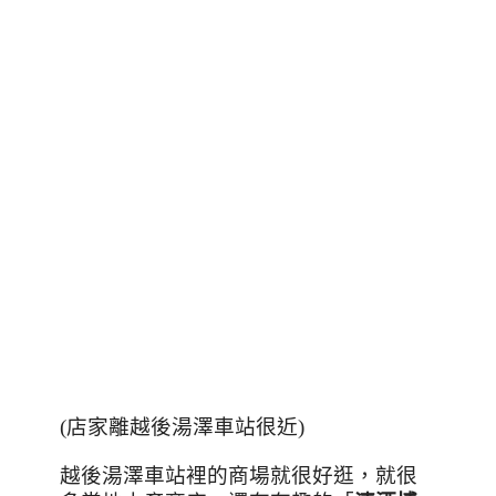
(店家離越後湯澤車站很近)
越後湯澤車站裡的商場就很好逛，就很