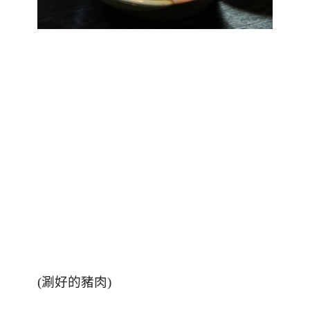
(涮好的豬肉)