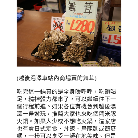
(越後湯澤車站內商場賣的舞茸)
吃完這一鍋真的是全身暖呼呼，吃飽喝
足，精神體力都來了，可以繼續往下一
個行程前進。如果各位有機會到越後湯
澤一帶遊玩，推薦大家也來吃個糯米豚
火鍋。如果人少或不想吃火鍋，這家店
也有賣日式定食、丼飯、烏龍麵或蕎麥
麵，一樣可以享受一頓在地美味。但是