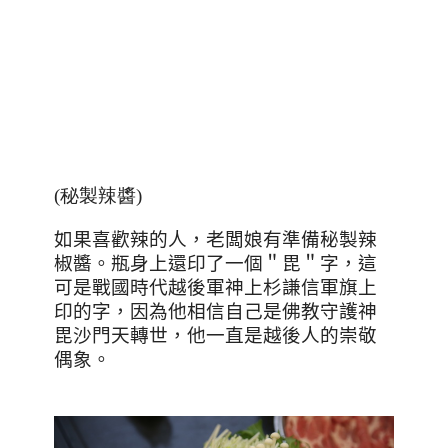
(秘製辣醬)
如果喜歡辣的人，老闆娘有準備秘製辣
椒醬。瓶身上還印了一個＂毘＂字，這
可是戰國時代越後軍神上杉謙信軍旗上
印的字，因為他相信自己是佛教守護神
毘沙門天轉世，他一直是越後人的崇敬
偶象。