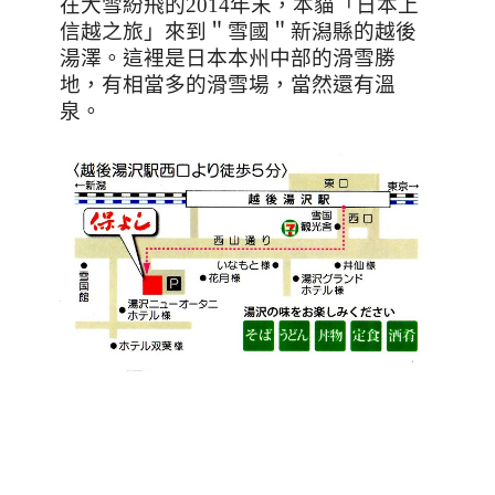
在大雪紛飛的
2014
年末，本貓「日本上
信越之旅」來到＂雪國＂新潟縣的越後
湯澤。這裡是日本本州中部的滑雪勝
地，有相當多的滑雪場，當然還有溫
泉。