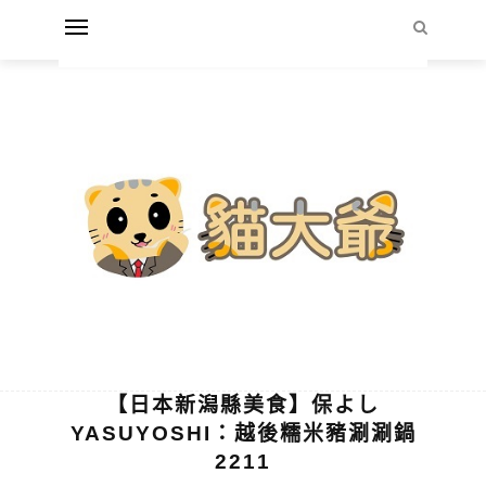
【日本新潟縣美食】保よし
YASUYOSHI：越後糯米豬涮涮鍋
2211