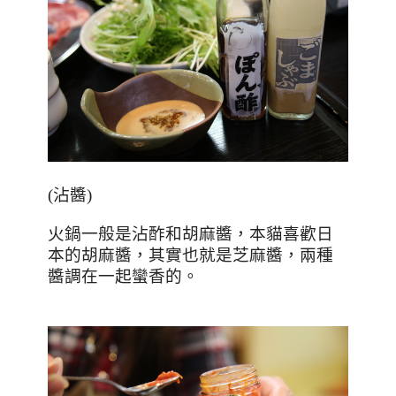
(沾醬)
火鍋一般是沾酢和胡麻醬，本貓喜歡日
本的胡麻醬，其實也就是芝麻醬，兩種
醬調在一起蠻香的。