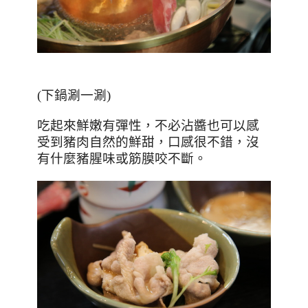
(下鍋涮一涮)
吃起來鮮嫩有彈性，不必沾醬也可以感
受到豬肉自然的鮮甜，口感很不錯，沒
有什麼豬腥味或筋膜咬不斷。