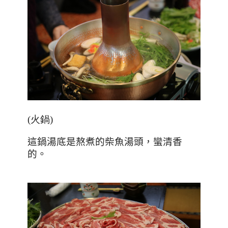
(火鍋)
這鍋湯底是熬煮的柴魚湯頭，蠻清香
的。