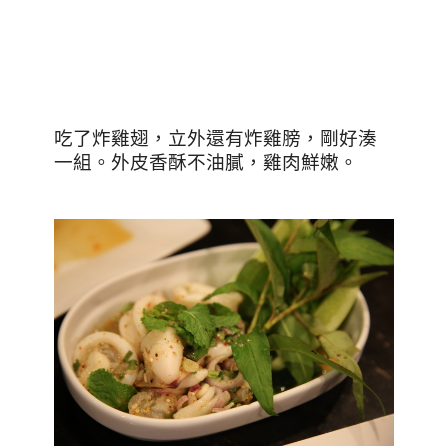
吃了炸雞翅，立外還有炸雞膀，剛好湊
一組。外皮香酥不油膩，雞肉鮮嫩。