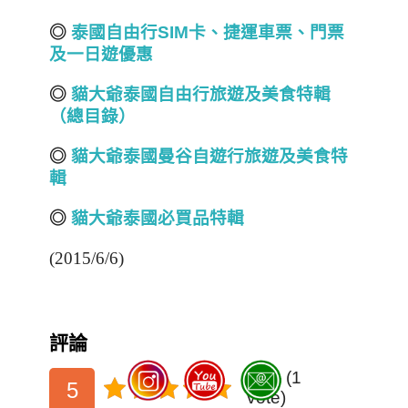
◎
泰國自由行SIM
卡、捷運車票、門票
及一日遊優惠
◎
貓大爺泰國自由行旅遊及美食特
輯
（總目錄）
◎
貓大爺泰國曼谷自遊行旅遊及美食特
輯
◎
貓大爺泰國必買品特輯
(2015/6/6)
評論
5/5 - (1
5
vote)