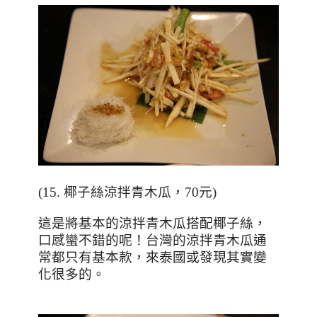
(15.
椰子絲涼拌青木瓜，
70
元
)
這是將基本的涼拌青木瓜搭配椰子絲，
口感蠻不錯的呢！台灣的涼拌青木瓜通
常都只有基本款，來泰國或發現其實變
化很多的。