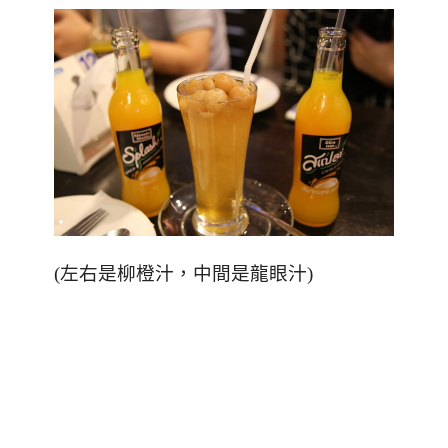
(
左右是柳橙汁，中間是龍眼汁
)