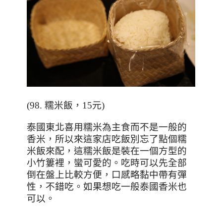
(98.
糯米飯，
15
元
)
泰國東北喜用糯米為主食而不是一般的
香米，所以來這家店吃飯別忘了點個糯
米飯來配，這糯米飯是裝在一個方型的
小竹簍裡，蠻可愛的。吃時可以先全部
倒在盤上比較方便，口感略黏中帶有彈
性，不錯吃。如果想吃一般泰國香米也
可以。