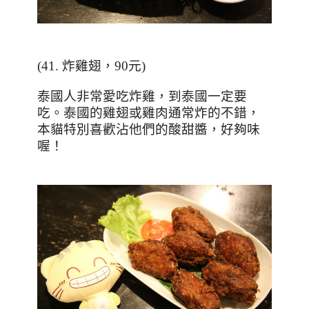
(41.
炸雞翅，
90
元
)
泰國人非常愛吃炸雞，到泰國一定要
吃。泰國的雞翅或雞肉通常炸的不錯，
本貓特別喜歡沾他們的酸甜醬，好夠味
喔！