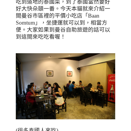
吃到道地的泰國菜，到了泰國當然要好
好大快朵頤一番。今天本貓就來介紹一
間曼谷市區裡的平價小吃店「
Baan
Somtum
」，坐捷運就可以到，相當方
便。大家如果到曼谷自助旅遊的話可以
到這間來吃吃看喔！
(很多泰國人來吃)