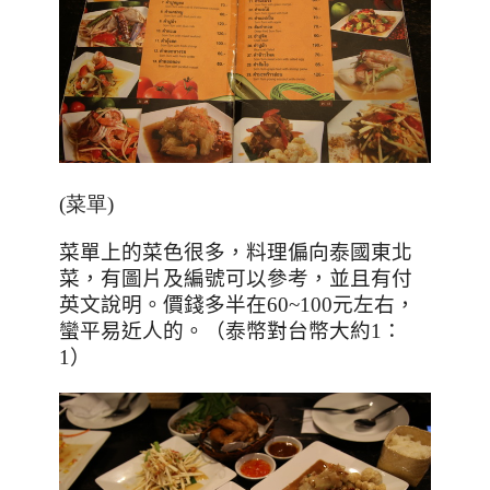
(菜單)
菜單上的菜色很多，料理偏向泰國東北
菜，有圖片及編號可以參考，並且有付
英文說明。價錢多半在60~
100
元左右，
蠻平易近人的。（泰幣對台幣大約
1
：
1
）