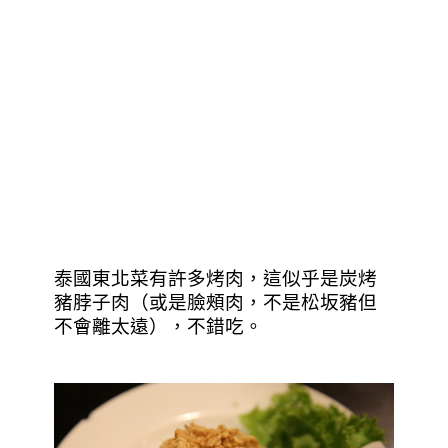
泰國東北菜有許多烤肉，這似乎是炭烤
豬脖子肉（或是臉頰肉，不是松坂豬但
不會離太遠），不錯吃。