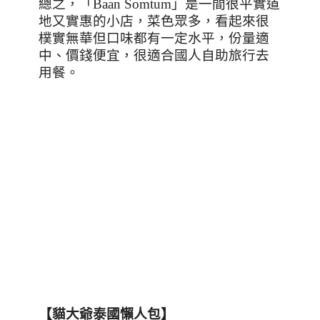
總之，「
Baan Somtum
」是一間很平實道
地又實惠的小店，菜色眾多，看起來很
樸實無華但口味都有一定水平，份量適
中、價錢便宜，很適合國人自助旅行去
用餐。
【貓大爺泰國懶人包】