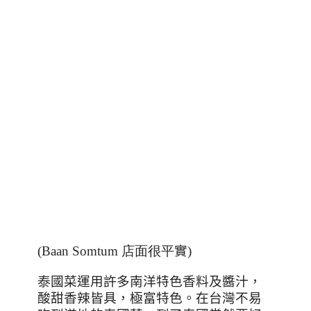
(Baan Somtum 店面很平
實)
泰國菜運用許多南洋特色香料及醬汁，
酸甜香辣皆具，極富特色。在台灣不易