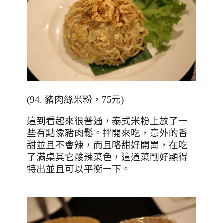
(94.
豬肉絲米粉，
75
元
)
這到看起來很普通，泰式米粉上放了一
些有點像豬肉鬆。拌開來吃，意外的香
甜並且不會辣，而且略甜好開胃，在吃
了滿桌其它酸辣菜色，這道菜剛好顯得
特出並且可以平衡一下。