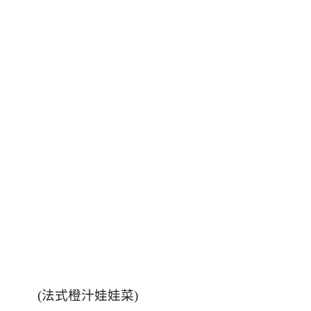
(
法式橙汁娃娃菜
)