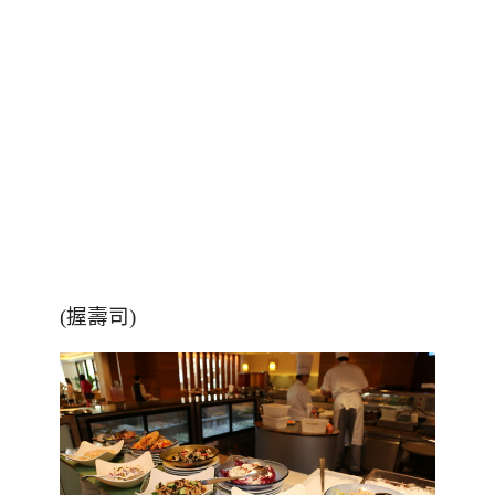
(握壽司)