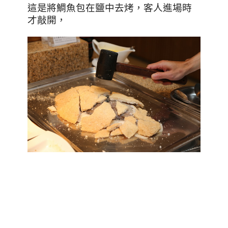
這是將鯛魚包在鹽中去烤，客人進場時
才敲開，