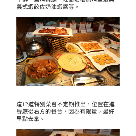
義式蝦餃佐奶油蝦醬等。
這
12
道特別菜會不定期推出，位置在進
餐廳後右方的餐台，因為有限量，最好
早點去拿。