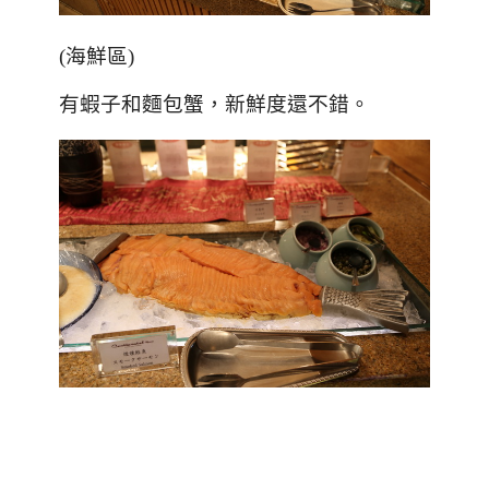
(
海鮮區
)
有蝦子和麵包蟹，新鮮度還不錯。