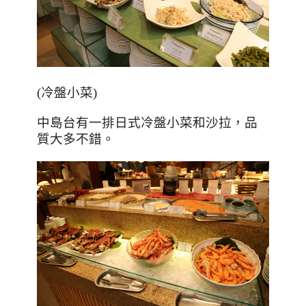
(
冷盤小菜
)
中島台有一排日式冷盤小菜和沙拉，品
質大多不錯。