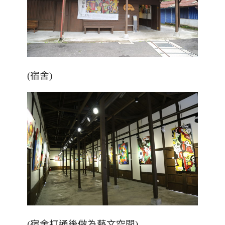
(宿舍)
(宿舍打通後做為藝文空間)