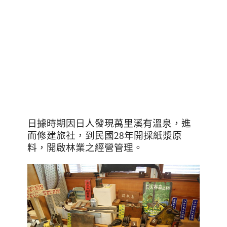
日據時期因日人發現萬里溪有溫泉，進
而修建旅社，到民國
28
年開採紙漿原
料，開啟林業之經營管理。