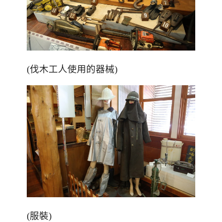
(伐木工人使用的器械)
(服裝)