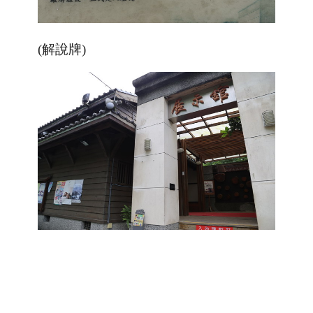
(
解說牌
)