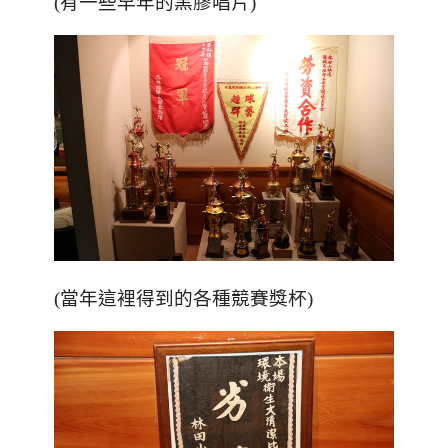
(
有一些早年的黑膠唱片
)
(
當年這裡得到的各種競賽獎杯
)