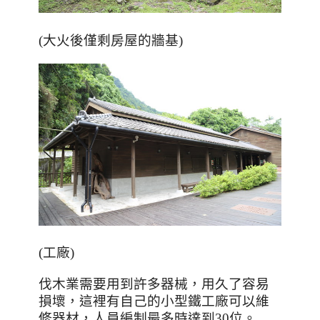
(
大火後僅剩房屋的牆基
)
(
工廠
)
伐木業需要用到許多器械，用久了容易
損壞，這裡有自己的小型鐵工廠可以維
修器材，人員編制最多時達到30位。