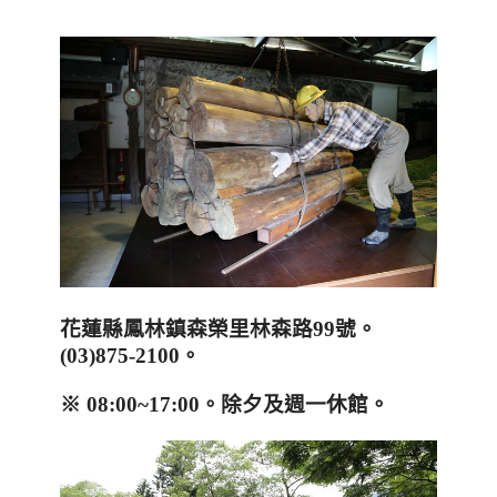
花蓮縣鳳林鎮森榮里林森路
99
號。
(03)875-2100
。
※
08:00~17:00
。
除夕及週一休館
。