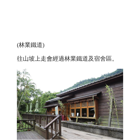
(林業鐵道)
往山坡上走會經過林業鐵道及宿舍區
。