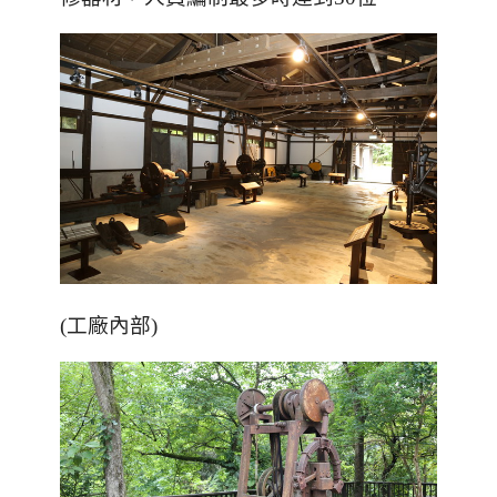
(
工廠內部
)