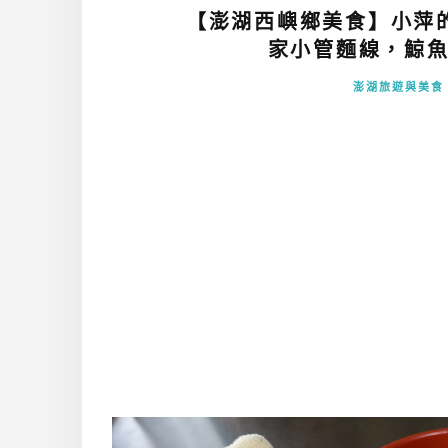
【澎湖西嶼鄉美食】小萍
家小管麵線，鯨魚
澎湖旅遊與美食