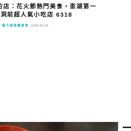
的店：花火節熱門美食，澎湖第一
洞前超人氣小吃店 6318
貓大爺推薦美食
2024-04-24