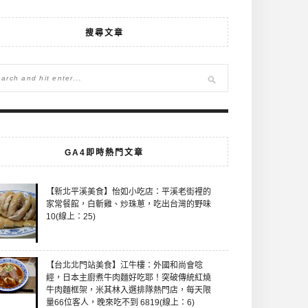
搜尋文章
GA4即時熱門文章
【新北平溪美食】怡如小吃店：平溪老街裡的
家常餐館，白斬雞、炒珠蔥，吃出台灣的野味
10(線上：25)
【台北北門站美食】江牛樓：外國和尚會唸
經，日本主廚煮牛肉麵好吃耶！突破傳統紅燒
牛肉麵框架，米其林入選排隊熱門店，每天限
量66位客人，晚來吃不到 6819(線上：6)