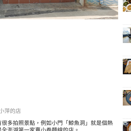
小萍的店
有很多拍照景點，例如小門「鯨魚洞」就是個熱
是全澎湖第一家賣小卷麵線的店。