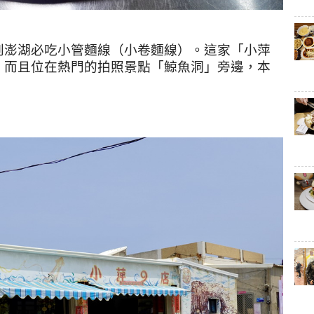
到澎湖必吃小管麵線（小卷麵線）。這家「小萍
，而且位在熱門的拍照景點「鯨魚洞」旁邊，本