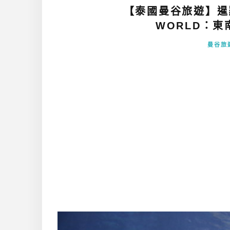
【泰國曼谷旅遊】暹羅
WORLD：東
曼谷旅