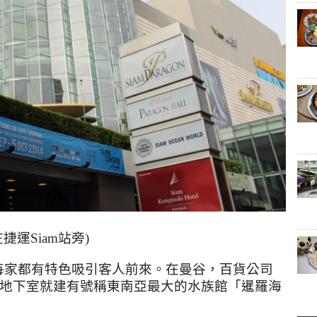
在捷運
Siam
站旁
)
每家都有特色吸引客人前來。在曼谷，百貨公司
地下室就建有號稱東南亞最大的水族館「暹羅海