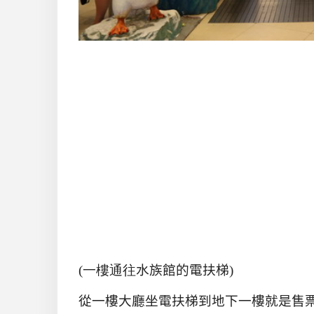
(一樓通往
水族館的電扶梯
)
從一樓大廳坐電扶梯到地下一樓就是售