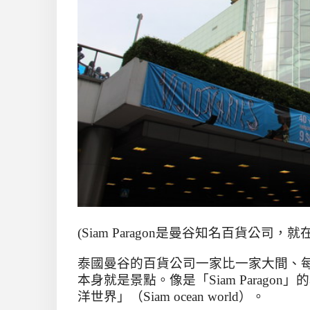
(Siam Paragon
是曼谷知名百貨公司，就
泰國曼谷的百貨公司一家比一家大間、
本身就是景點。像是「
Siam Paragon
」的
洋世界」（
Siam ocean world
）。