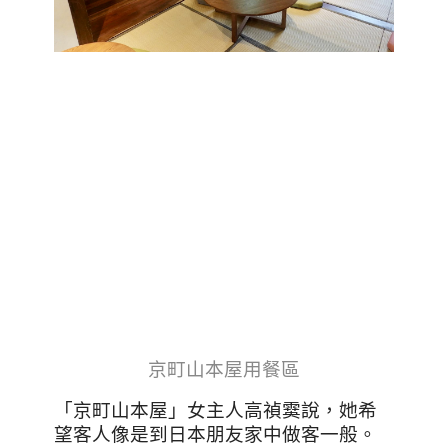
京町山本屋用餐區
「京町山本屋」女主人高禎霙說，她希
望客人像是到日本朋友家中做客一般。