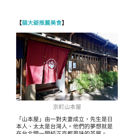
【
貓大爺推薦美食
】
京町山本屋
「山本屋」由一對夫妻成立，先生是日
本人、太太是台灣人。他們的夢想就是
在台北開一間純正京都風味的茶屋。