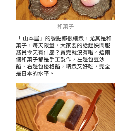
和菓子
「 山本屋」的餐點都很細緻，尤其是和
菓子，每天限量，大家要的話趕快問服
務員今天有什麼？賣完就沒有啦。這兩
個和菓子都是手工製作，左邊包豆沙
餡、右邊包優格餡，精緻又好吃，完全
是日本的水平。