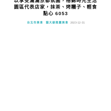
以享受滿滿京都氛圍，榕錦時光生活
園區代表店家，抹茶、烤糰子、輕食
點心 6053
台北市美食
貓大爺推薦美食
2023-12-31