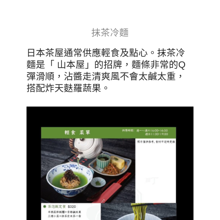
抹茶冷麵
日本茶屋通常供應輕食及點心。抹茶冷
麵是「 山本屋」的招牌，麵條非常的Q
彈滑順，沾醬走清爽風不會太鹹太重，
搭配炸天麩羅蔬果。