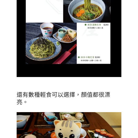
還有數種輕食可以選擇，顏值都很漂
亮。