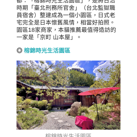
都：「榕錦時光生活園區」，是將日治
時期「臺北刑務所官舍」（台北監獄職
員宿舍）整建成為一個小園區，日式老
宅完全是日本懷舊風情，相當好拍照。
園區18家商家，本貓推薦最值得造訪的
一家是「京町 山本屋」。
◎
榕錦時光生活園區
榕錦時光生活園區