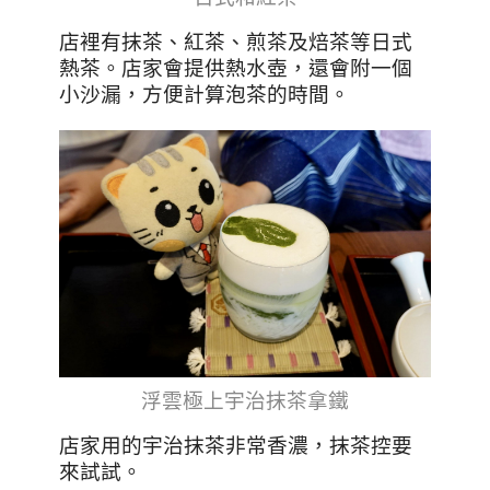
店裡有抹茶、紅茶、煎茶及焙茶等日式
熱茶。店家會提供熱水壺，還會附一個
小沙漏，方便計算泡茶的時間。
浮雲極上宇治抹茶拿鐵
店家用的宇治抹茶非常香濃，抹茶控要
來試試。