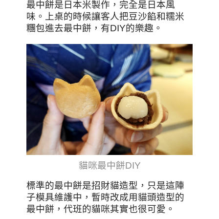
最中餅是日本米製作，完全是日本風
味。上桌的時候讓客人把豆沙餡和糯米
糰包進去最中餅，有DIY的樂趣。
貓咪最中餅DIY
標準的最中餅是招財貓造型，只是這陣
子模具維護中，暫時改成用貓頭造型的
最中餅，代班的貓咪其實也很可愛。