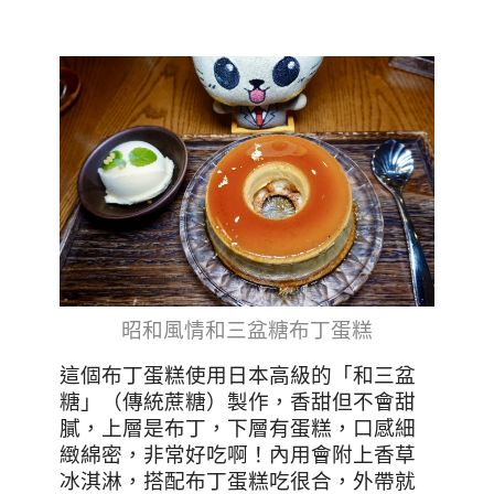
昭和風情和三盆糖布丁蛋糕
這個布丁蛋糕使用日本高級的「和三盆
糖」（傳統蔗糖）製作，香甜但不會甜
膩，上層是布丁，下層有蛋糕，口感細
緻綿密，非常好吃啊！內用會附上香草
冰淇淋，搭配布丁蛋糕吃很合，外帶就