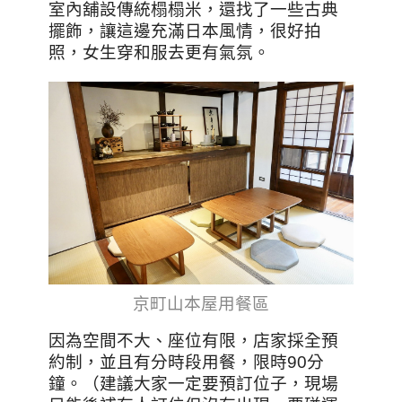
室內舖設傳統榻榻米，還找了一些古典
擺飾，讓這邊充滿日本風情，很好拍
照，女生穿和服去更有氣氛。
京町山本屋用餐區
因為空間不大、座位有限，店家採全預
約制，並且有分時段用餐，限時90分
鐘。（建議大家一定要預訂位子，現場