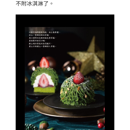
不附冰淇淋了。