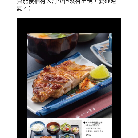
只能後補有人訂位但沒有出現，要碰運
氣。）