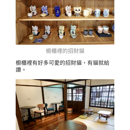
櫥櫃裡的招財貓
櫥櫃裡有好多可愛的招財貓，有貓就給
讚。