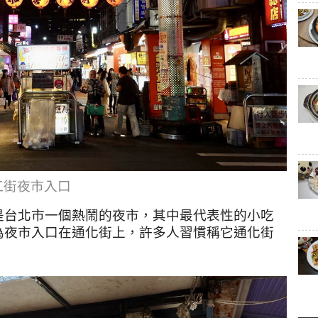
江街夜市入口
是台北市一個熱鬧的夜市，其中最代表性的小吃
為夜市入口在通化街上，許多人習慣稱它通化街