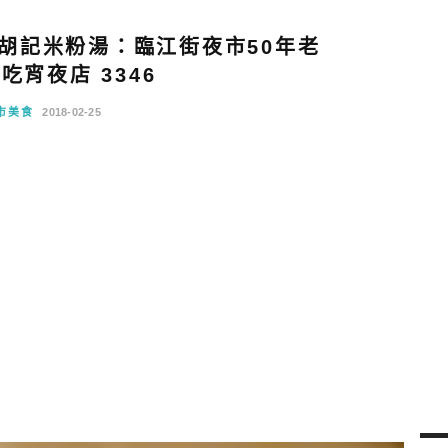
胡記米粉湯：臨江街夜市50年老
吃宵夜店 3346
市美食
2018-02-25