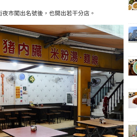
街夜市闖出名號後，也開出若干分店。