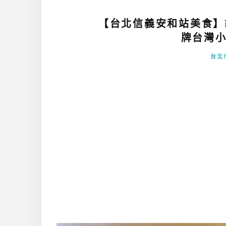
【台北信義安和站美食】
牌台灣小
台北