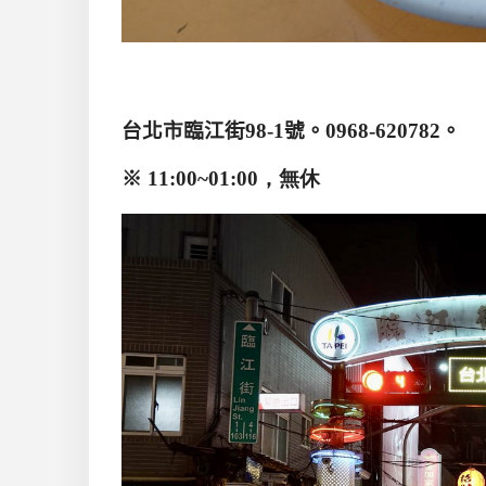
台北市臨江街
98-1
號。
0968-620782
。
※
11:00~01
:00，無休