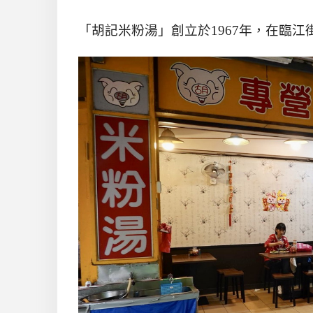
「胡記米粉湯」創立於
1967
年，在臨江