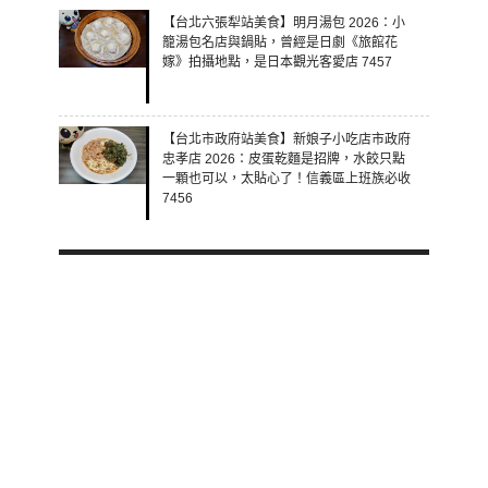
【台北六張犁站美食】明月湯包 2026：小
籠湯包名店與鍋貼，曾經是日劇《旅館花
嫁》拍攝地點，是日本觀光客愛店 7457
【台北市政府站美食】新娘子小吃店市政府
忠孝店 2026：皮蛋乾麵是招牌，水餃只點
一顆也可以，太貼心了！信義區上班族必收
7456