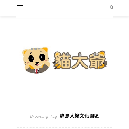
綠島人權文化園區
Browsing Tag