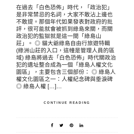
在過去「白色恐佈」時代，「政治犯」
是非常禁忌的名詞，大家不敢沾上邊也
不敢提。那個年代如果發表對政府的批
評，很可能就會被抓到綠島來關，而關
政治犯的監獄就是這一間「綠島山
莊」。 ◎ 貓大爺綠島自由行旅遊特輯
(綠洲山莊的入口，這幢是管理人員的區
域) 綠島將過去「白色恐佈」時代關政治
犯的遺址整合成為一個「綠島人權文化
園區」，主要包含三個部份： ◎ 綠島人
權文化園區之一：人權紀念碑與垂淚碑
◎ 綠島人權 […]…
CONTINUE READING