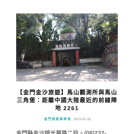
【金門金沙旅遊】馬山觀測所與馬山
三角堡：距離中國大陸最近的前線陣
地 2261
金門旅遊與美食
2015-03-25
金門縣金沙鎮光華路二段。(08)232-