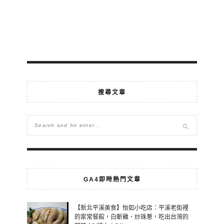
搜尋文章
GA4即時熱門文章
【新北平溪美食】怡如小吃店：平溪老街裡
的家常餐館，白斬雞、炒珠蔥，吃出台灣的