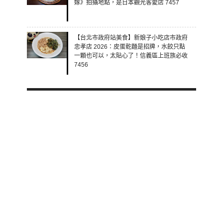
嫁》拍攝地點，是日本觀光客愛店 7457
【台北市政府站美食】新娘子小吃店市政府
忠孝店 2026：皮蛋乾麵是招牌，水餃只點
一顆也可以，太貼心了！信義區上班族必收
7456