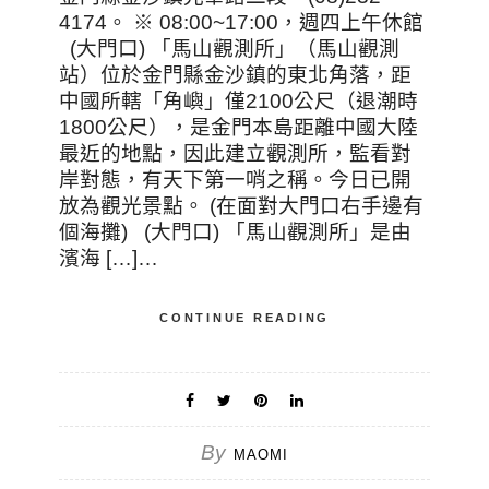
4174。 ※ 08:00~17:00，週四上午休館
(大門口) 「馬山觀測所」（馬山觀測
站）位於金門縣金沙鎮的東北角落，距
中國所轄「角嶼」僅2100公尺（退潮時
1800公尺），是金門本島距離中國大陸
最近的地點，因此建立觀測所，監看對
岸對態，有天下第一哨之稱。今日已開
放為觀光景點。 (在面對大門口右手邊有
個海攤) (大門口) 「馬山觀測所」是由
濱海 […]…
CONTINUE READING
By
MAOMI