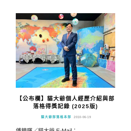
【公布欄】貓大爺個人經歷介紹與部
落格得獎記錄 (2025版)
貓大爺部落格本部
2010-06-19
傅鏡暉／貓大爺 E-Mail：