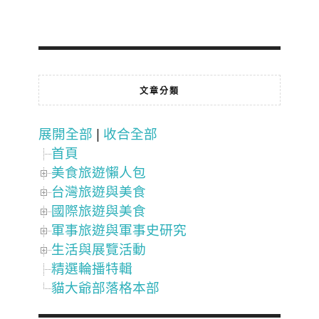
文章分類
展開全部
|
收合全部
首頁
美食旅遊懶人包
台灣旅遊與美食
國際旅遊與美食
軍事旅遊與軍事史研究
生活與展覽活動
精選輪播特輯
貓大爺部落格本部