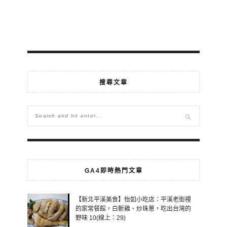
搜尋文章
GA4即時熱門文章
【新北平溪美食】怡如小吃店：平溪老街裡
的家常餐館，白斬雞、炒珠蔥，吃出台灣的
野味 10(線上：29)