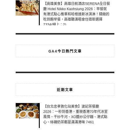
【高雄美食】高雄日航酒店SERENA全日餐
廳 Hotel Nikko Kaohsiung 2026：早餐就
有港式點心推車和哈根達斯冰淇淋！精緻的
吃到飽早餐，高雄聽演唱會住宿新選擇
7334(線上：2)
GA4今日熱門文章
近期文章
【台北忠孝敦化站美食】波記茶餐廳
2026：一秒到香港，重現香港70年代冰室
風情，干炒牛河、XO醬炒公仔麵、港式點
心、絲襪奶茶都是滿滿港味 7461