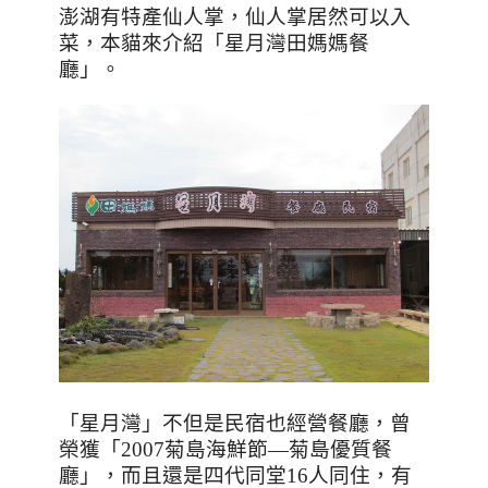
澎湖有特產仙人掌，仙人掌居然可以入
菜，本貓來介紹「星月灣田媽媽餐
廳」。
「星月灣」不但是民宿也經營餐廳，曾
榮獲「
2007
菊島海鮮節
—
菊島優質餐
廳」，而且還是四代同堂
16
人同住，有