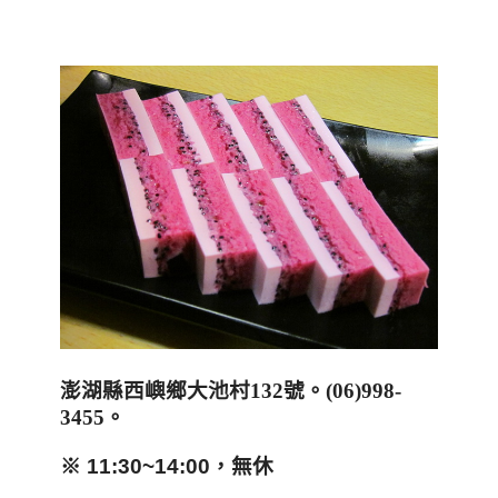
澎湖縣西嶼鄉大池村
132
號。
(06)998-
3455
。
※ 11:30~14:00，無休