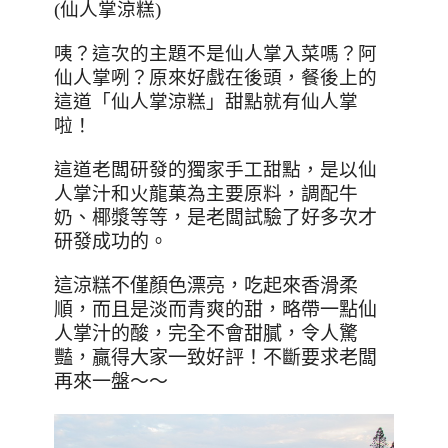
(
仙人掌涼糕
)
咦？這次的主題不是仙人掌入菜嗎？阿
仙人掌咧？原來好戲在後頭，
餐後上的
這道「仙人掌涼糕」甜點就有仙人掌
啦！
這道老闆研發的獨家手工甜點，是以仙
人掌汁和火龍菓為主要原料，調配牛
奶
、椰漿等等
，是老闆試驗了好多次才
研發成功的。
這涼糕不僅顏色漂亮，吃起來香滑柔
順，而且是淡而青爽的甜，略帶一點仙
人掌汁的酸，完全不會甜膩，令人驚
豔，贏得大家一致好評！不斷要求老闆
再來一盤～～