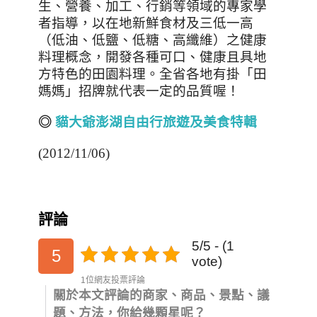
生、營養、加工、行銷等領域的專家學
者指導，以在地新鮮食材及三低一高
（低油、低鹽、低糖、高纖維）之健康
料理概念，開發各種可口、健康且具地
方特色的田園料理。
全省各地有掛「田
媽媽」招牌就代表一定的品質喔！
◎
貓大爺澎湖自由行旅遊及美食特輯
(2012/11/06)
評論
5/5 - (1
5
vote)
1位網友投票評論
關於本文評論的商家、商品、景點、議
題、方法，你給幾顆星呢？