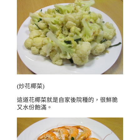
(
炒花椰菜)
這道花椰菜就是自家後院種的，很鮮脆
又水份飽滿。