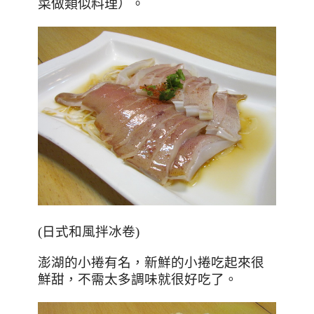
菜做類似料理）。
(
日式和風拌冰卷)
澎湖的小捲有名，新鮮的小捲吃起來很
鮮甜，不需太多調味就很好吃了。