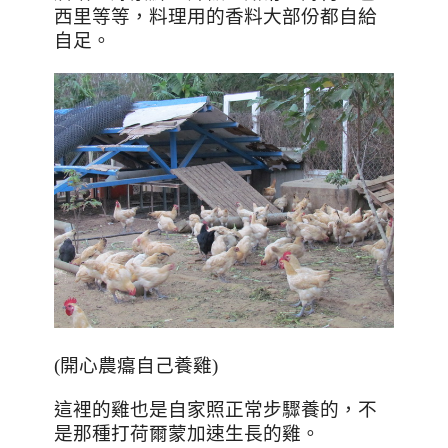
西里等等，料理用的香料大部份都自給
自足。
(開心農癟自己養雞)
這裡的雞也是自家照正常步驟養的，不
是那種打荷爾蒙加速生長的雞。