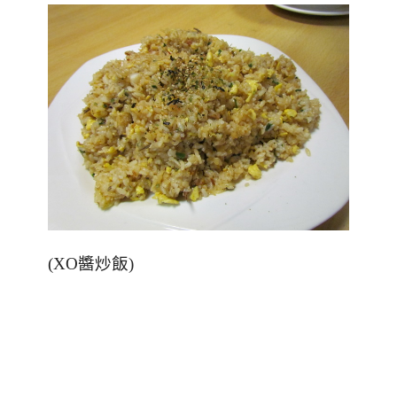
(XO
醬炒飯)