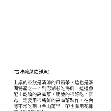
(古味醃菜佐鮮魚)
上桌的茶飲是清涼的
風茹茶，這也是澎
湖特產之一。到澎湖必吃海鮮，這道魚
配上乾醃的高麗菜，脆脆的很好吃。因
為一定要用很新鮮的高麗菜製作，在台
灣不常吃到（金山萬里一帶也有用花椰