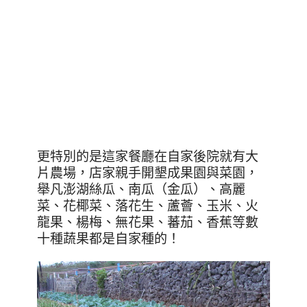
更特別的是這家餐廳在自家後院就有大
片農場，店家親手開墾成果園與菜園，
舉凡澎湖絲瓜、南瓜（金瓜）、高麗
菜、花椰菜、落花生、蘆薈、玉米、火
龍果、楊梅、無花果、蕃茄、香蕉等數
十種蔬果都是自家種的！