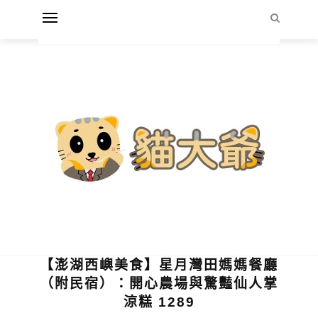
【澎湖西嶼美食】星月灣田媽媽餐廳
（附民宿）：開心農場與驚豔仙人掌
涼糕 1289