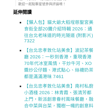
歡迎一起點擊星號參與評論唷！
延伸閱讀
【懶人包】貓大爺大稻埕慈聖宮美
食街全部20攤介紹特輯 2026：通
往台北老味道的時光隧道 (附影片)
7322
【台北忠孝敦化站美食】波記茶餐
廳 2026：一秒到香港，重現香港
70年代冰室風情，干炒牛河、XO
醬炒公仔麵、港式點心、絲襪奶茶
都是滿滿港味 7461
【台北忠孝敦化站美食】南村私廚
小酒棧 2026：林青霞、張清芳都
上門，新派創意眷村風味餐廳，融
合中菜與台菜，獨樹一幟的創意料