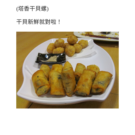
(塔香干貝螺)
干貝新鮮就對啦！