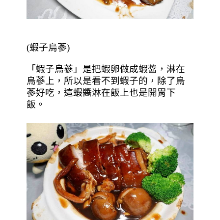
(蝦子烏蔘)
「蝦子烏蔘」是把蝦卵做成蝦醬，淋在
烏蔘上，所以是看不到蝦子的，除了烏
蔘好吃，這蝦醬淋在飯上也是開胃下
飯。