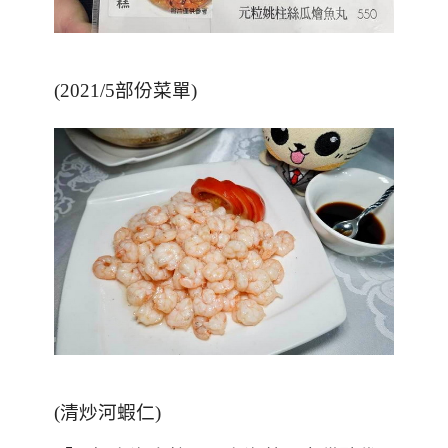
(2021/5部份菜單)
(清炒河蝦仁)