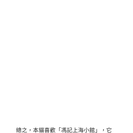
總之，本貓喜歡「馮記上海小館」，它