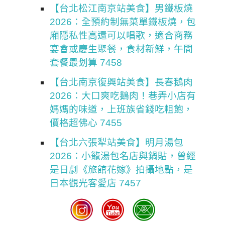
【台北松江南京站美食】男鐵板燒
2026：全預約制無菜單鐵板燒，包
廂隱私性高還可以唱歌，適合商務
宴會或慶生聚餐，食材新鮮，午間
套餐最划算 7458
【台北南京復興站美食】長春鵝肉
2026：大口爽吃鵝肉！巷弄小店有
媽媽的味道，上班族省錢吃粗飽，
價格超佛心 7455
【台北六張犁站美食】明月湯包
2026：小籠湯包名店與鍋貼，曾經
是日劇《旅館花嫁》拍攝地點，是
日本觀光客愛店 7457