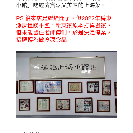
小館」吃經濟實惠又美味的上海菜。
PS.後來店是繼續開了，但2022年房東
漲房租談不壟，新東家原本打算搬家，
但未能留住老師傅們，於是決定停業，
招牌轉為做冷凍食品
。