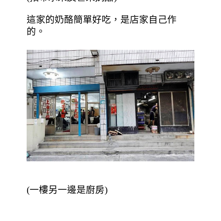
這家的奶酪簡單好吃，是店家自己作
的。
(一樓另一邊是廚房)