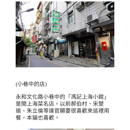
(小巷中的店)
永和文化路小巷中的「馮記上海小館」
是間上海菜名店。以前郝伯村、宋楚
瑜、朱立倫等達官顯要很喜歡來這裡用
餐，本貓也喜歡。