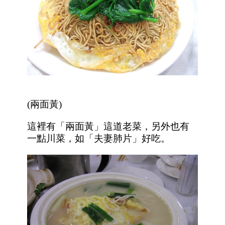
(
兩面黃
)
這裡有「兩面黃」這道老菜，另外也有
一點川菜，如「夫妻肺片」好吃。