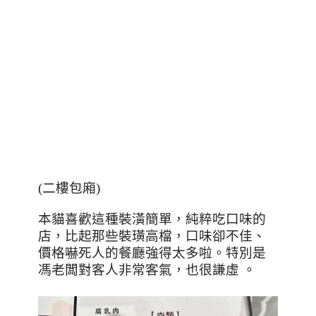
(二樓包廂)
本貓喜歡這種裝潢簡單，純粹吃口味的
店，比起那些裝璜高檔，口味卻不佳、
價格嚇死人的餐廳強得太多啦。特別是
馮老闆對客人非常客氣，也很謙虛 。