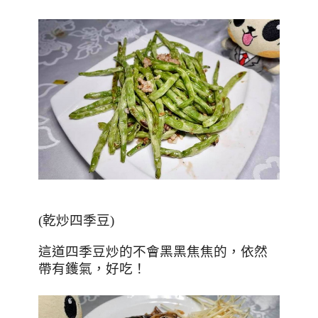
(乾炒四季豆)
這道四季豆炒的不會黑黑焦焦的，依然
帶有鑊氣，好吃！