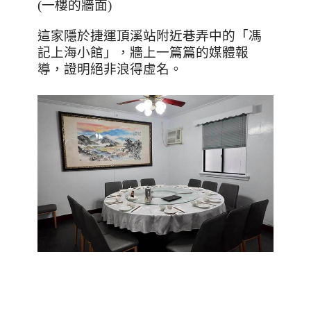
(一樓的牆面)
這家隱於捷運頂溪站附近巷弄中的「馮
記上海小館」，牆上一篇篇的媒體報
導，證明絕非浪得虛名。