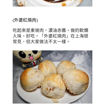
(外婆紅燒肉)
吃起來是東坡肉，濃油赤醬，做的軟爛
入味，好吃
。「外婆紅燒肉」在上海很
常見，但大家做法不太一樣。