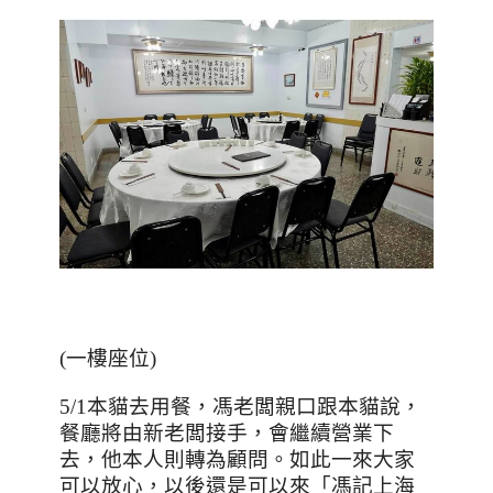
(一樓座位)
5/1本貓去用餐，馮老闆親口跟本貓說，
餐廳將由新老闆接手，會繼續營業下
去，他本人則轉為顧問。如此一來大家
可以放心，以後還是可以來「馮記上海