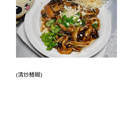
(清炒鱔糊)