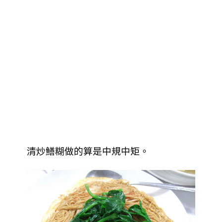
清炒鱔糊做的算是中規中矩
。