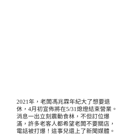
2021年，老闆馮兆霖年紀大了想要退
休，4月初宣佈將在5/31熄燈結束營業。
消息一出立刻震動食林，不但訂位爆
滿，許多老客人都希望老闆不要關店，
電話被打爆！這事兒還上了新聞媒體。