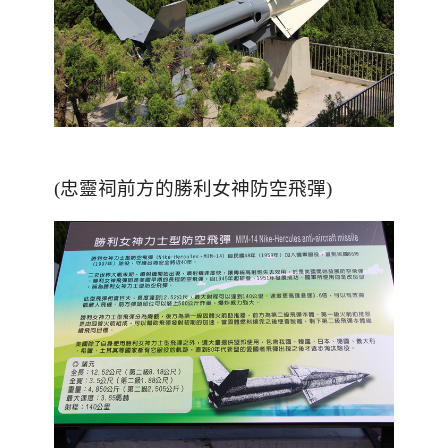
(忠靈祠前方的勝利女神防空飛彈)