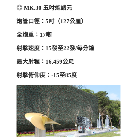
◎ MK.30 五吋炮諸元
炮管口徑：
5
吋（
127
公厘）
全炮重：
17
噸
射擊速度：
15
發至
22
發
/
每分鐘
最大射程：
16,459
公尺
射擊俯仰度：
-15
至
85
度