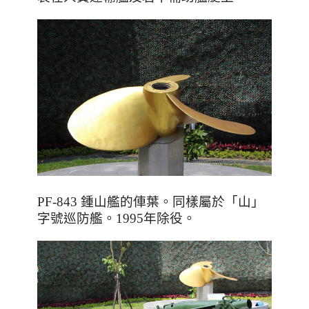
PF-843 鍾山艦的俥葉。同樣屬於「山」
字號巡防艦。1995年除役。