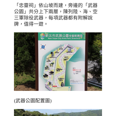
「忠靈祠」依山坡而建，旁邊的「武器
公園」共分上下兩層，陳列陸、海、空
三軍除役武器，每項武器都有附解說
牌，值得一遊。
(武器公園配置圖)