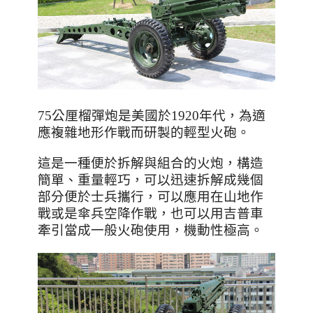
75
公厘榴彈炮是美國於
1920
年代，為適
應複雜地形作戰而研製的輕型火砲。
這是一種便於拆解與組合的火炮，構造
簡單、重量輕巧，可以迅速拆解成幾個
部分便於士兵攜行，可以應用在山地作
戰或是傘兵空降作戰，也可以用吉普車
牽引當成一般火砲使用，機動性極高。