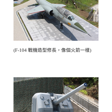
(F-104 戰機造型修長，像個火箭一樣)