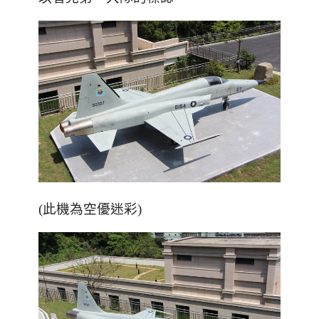
(此機為空優迷彩)