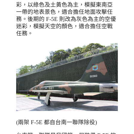
彩，以綠色及土黃色為主，模擬東南亞
一帶的地表景色，適合擔任地面攻擊任
務。後期的
F-5E
則改為灰色為主的空優
迷彩，模擬天空的顏色，適合擔任空戰
任務。
(兩架 F-5E 都自台南一聯隊除役)