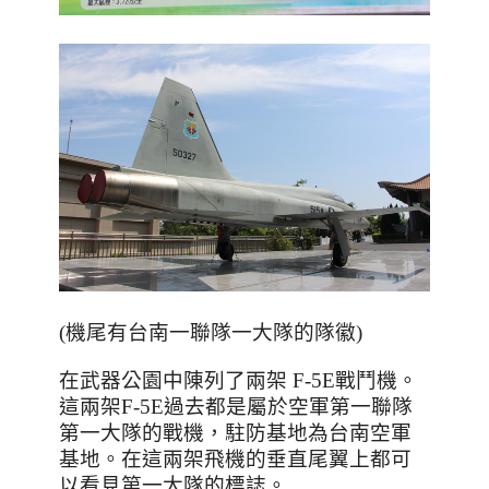
(機尾有台南一聯隊一大隊的隊徽)
在武器公園中陳列了兩架
F-5E
戰鬥機。
這兩架
F-5E
過去都是屬於空軍第一聯隊
第一大隊的戰機，駐防基地為台南空軍
基地。在這兩架飛機的垂直尾翼上都可
以看見第一大隊的標誌。