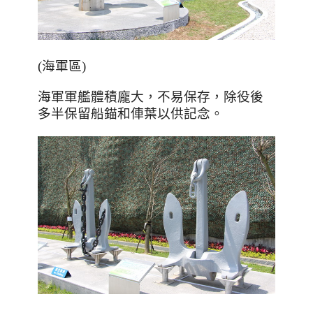
(海軍區)
海軍軍艦體積龐大，不易保存，除役後
多半保留船錨和俥葉以供記念。