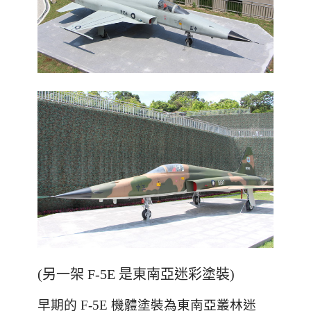
(另一架 F-5E 是東南亞迷彩塗裝)
早期的
F-5E
機體塗裝為東南亞叢林迷