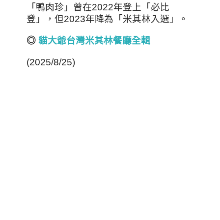
「鴨肉珍」曾在2022年登上「必比
登」，但2023年降為「米其林入選」。
◎
貓大爺台
灣
米其林餐廳全輯
(2025/8/25)