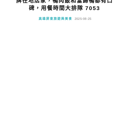
牌在地店家，鴨肉飯和當歸鴨都有口
碑，用餐時間大排隊 7053
高雄屏東旅遊與美食
2025-08-25