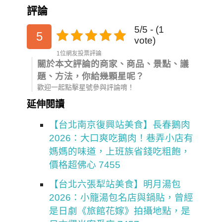
評論
5/5 - (1
5
vote)
1位網友投票評論
關於本文評論的商家、商品、景點、議
題、方法，你給幾顆星呢？
歡迎一起點擊星號參與評論唷！
延伸閱讀
【台北南京復興站美食】長春鵝肉
2026：大口爽吃鵝肉！巷弄小店有
媽媽的味道，上班族省錢吃粗飽，
價格超佛心 7455
【台北六張犁站美食】明月湯包
2026：小籠湯包名店與鍋貼，曾經
是日劇《旅館花嫁》拍攝地點，是