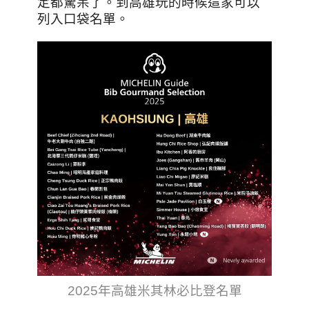
定都驚呆了。到高雄玩的時候這家可以
列入口袋名單。
2025年高雄米其林必比登名單