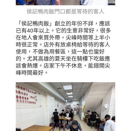
侯記鴨肉飯門口都是等待的客人
「侯記鴨肉飯」創立的年份不詳，應該
已有40年以上。它的生意非常好，很多
在地人會來買外帶，尖峰時間等上半小
時很正常。店外有放桌椅給等待的客人
使用，不做為用餐區，這一點也蠻好
的。尤其高雄的夏天坐在騎樓下吃飯應
該會熱爆。店家下午不休息，能錯開尖
峰時間最好。