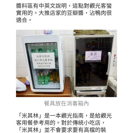
醬料區有中英文說明，這點對觀光客蠻
實用的。
大推店家的豆瓣醬，沾鴨肉很
適合。
餐具放在消毒箱內
「米其林」是一本觀光指南，是給觀光
客用餐參考用的。對於傳統小吃店，
「米其林」並不會要求要有高檔的裝