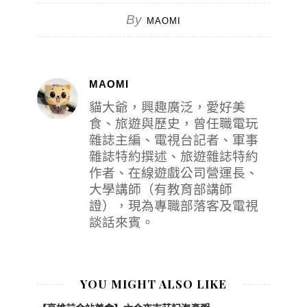
By
MAOMI
MAOMI
貓大爺，興趣廣泛，愛好美
食、旅遊與歷史，曾任職電玩
雜誌主編、電視台記者、軍事
雜誌特約撰述、旅遊雜誌特約
作者、在線遊戲公司營運長、
大學講師（有教育部講師
證），現為專職部落客及電視
談話來賓。
YOU MIGHT ALSO LIKE