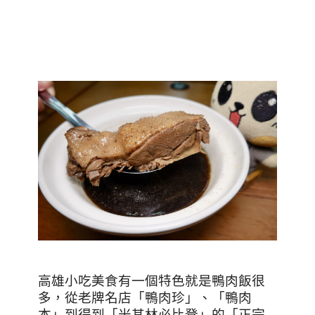
高雄小吃美食有一個特色就是鴨肉飯很
多，從老牌名店「鴨肉珍」、「鴨肉
本」到得到「米其林必比登」的「正宗