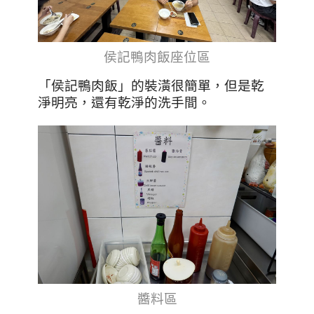
侯記鴨肉飯座位區
「侯記鴨肉飯」的裝潢很簡單，但是乾
淨明亮，還有乾淨的洗手間。
醬料區