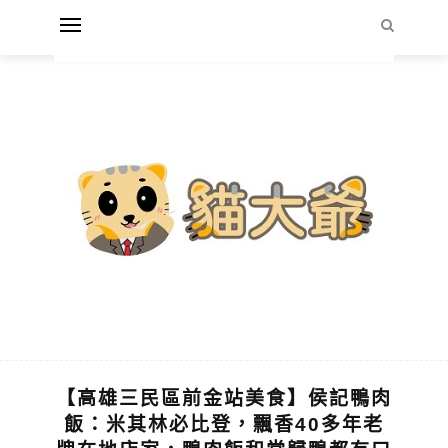
【高雄三民區前金站美食】侯記鴨肉
飯：米其林必比登，飄香40多年老