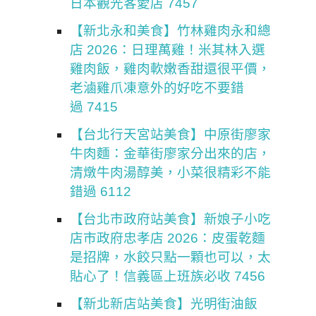
日本觀光客愛店 7457
【新北永和美食】竹林雞肉永和總
店 2026：日理萬雞！米其林入選
雞肉飯，雞肉軟嫩香甜還很平價，
老滷雞爪凍意外的好吃不要錯
過 7415
【台北行天宮站美食】中原街廖家
牛肉麵：金華街廖家分出來的店，
清燉牛肉湯醇美，小菜很精彩不能
錯過 6112
【台北市政府站美食】新娘子小吃
店市政府忠孝店 2026：皮蛋乾麵
是招牌，水餃只點一顆也可以，太
貼心了！信義區上班族必收 7456
【新北新店站美食】光明街油飯