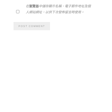
在
瀏覽器
中儲存顯示名稱、電子郵件地址及個
人網站網址，以供下次發佈留言時使用。