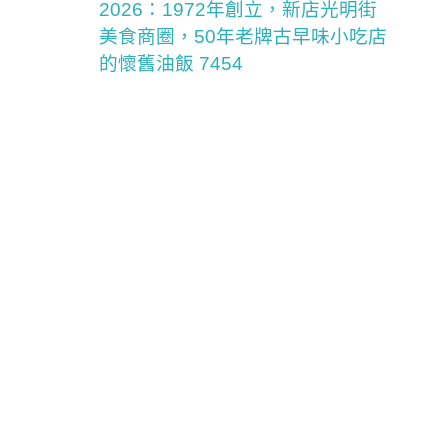
2026：1972年創立，新店光明街
美食商圈，50年老牌古早味小吃店
的懷舊油飯 7454