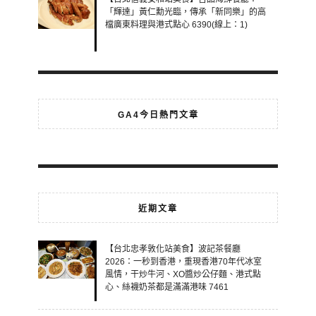
「輝達」黃仁勳光臨，傳承「新同樂」的高
檔廣東料理與港式點心 6390(線上：1)
GA4今日熱門文章
近期文章
【台北忠孝敦化站美食】波記茶餐廳
2026：一秒到香港，重現香港70年代冰室
風情，干炒牛河、XO醬炒公仔麵、港式點
心、絲襪奶茶都是滿滿港味 7461