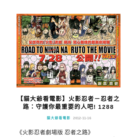
【貓大爺看電影】火影忍者－忍者之
路：守護你最重要的人吧! 1288
貓大爺看電影
2012-11-16
《火影忍者劇場版 忍者之路》