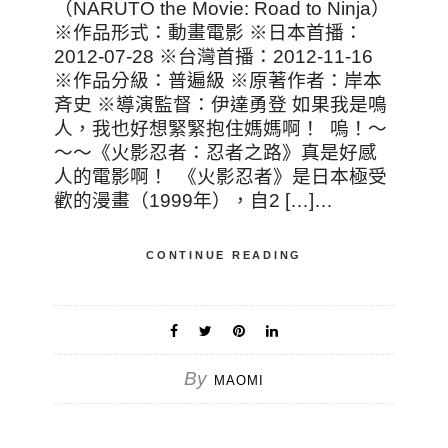
（NARUTO the Movie: Road to Ninja）
※作品形式：動畫電影 ※日本首播：
2012-07-28 ※台灣首播：2012-11-16
※作品分級：普遍級 ※原著作者：岸本
斉史 ※導演監督：伊達勇登 如果我是鳴
人，我也好想緊緊抱住媽媽啊！ 嗚！～
～～《火影忍者：忍者之路》真是好感
人的電影啊！ 《火影忍者》是日本極受
歡的漫畫（1999年），自2 […]…
CONTINUE READING
By
MAOMI