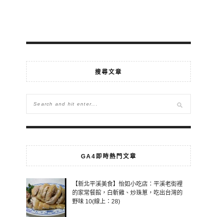
搜尋文章
GA4即時熱門文章
【新北平溪美食】怡如小吃店：平溪老街裡
的家常餐館，白斬雞、炒珠蔥，吃出台灣的
野味 10(線上：28)