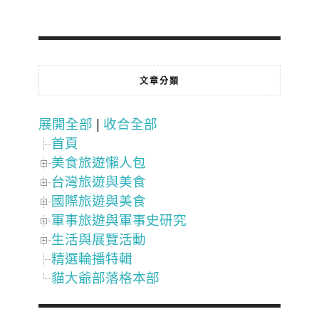
文章分類
展開全部
|
收合全部
首頁
美食旅遊懶人包
台灣旅遊與美食
國際旅遊與美食
軍事旅遊與軍事史研究
生活與展覽活動
精選輪播特輯
貓大爺部落格本部