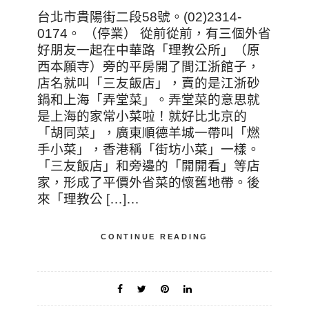
台北市貴陽街二段58號。(02)2314-
0174。 （停業） 從前從前，有三個外省
好朋友一起在中華路「理教公所」（原
西本願寺）旁的平房開了間江浙館子，
店名就叫「三友飯店」，賣的是江浙砂
鍋和上海「弄堂菜」。弄堂菜的意思就
是上海的家常小菜啦！就好比北京的
「胡同菜」，廣東順德羊城一帶叫「燃
手小菜」，香港稱「街坊小菜」一樣。
「三友飯店」和旁邊的「開開看」等店
家，形成了平價外省菜的懷舊地帶。後
來「理教公 […]…
CONTINUE READING