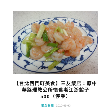
【台北西門町美食】三友飯店：原中
華路理教公所懷舊老江浙館子
530（停業）
懷念餐廳
2010-03-03