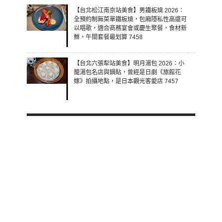
【台北松江南京站美食】男鐵板燒 2026：
全預約制無菜單鐵板燒，包廂隱私性高還可
以唱歌，適合商務宴會或慶生聚餐，食材新
鮮，午間套餐最划算 7458
【台北六張犁站美食】明月湯包 2026：小
籠湯包名店與鍋貼，曾經是日劇《旅館花
嫁》拍攝地點，是日本觀光客愛店 7457