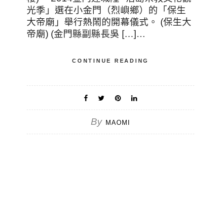
光季」選在小金門（烈嶼鄉）的「保生
大帝廟」舉行熱鬧的開幕儀式。 (保生大
帝廟) (金門縣副縣長吳 […]…
CONTINUE READING
By
MAOMI