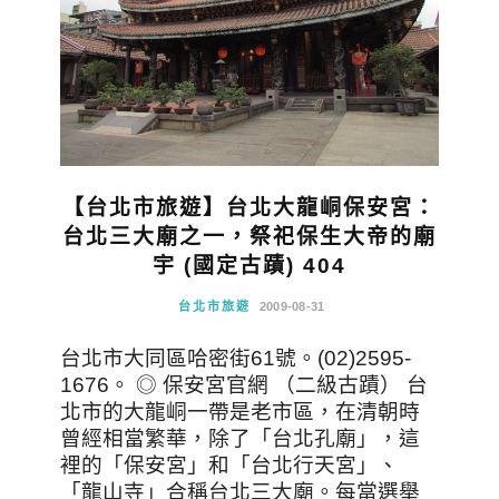
【台北市旅遊】台北大龍峒保安宮：
台北三大廟之一，祭祀保生大帝的廟
宇 (國定古蹟) 404
台北市旅遊
2009-08-31
台北市大同區哈密街61號。(02)2595-
1676。 ◎ 保安宮官網 （二級古蹟） 台
北市的大龍峒一帶是老市區，在清朝時
曾經相當繁華，除了「台北孔廟」，這
裡的「保安宮」和「台北行天宮」、
「龍山寺」合稱台北三大廟。每當選舉