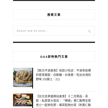
搜尋文章
GA4即時熱門文章
【新北平溪美食】怡如小吃店：平溪老街裡
的家常餐館，白斬雞、炒珠蔥，吃出台灣的
野味 10(線上：21)
【台北忠孝復興站美食】十二月粥品、茶
飲、私房菜大安店：「輝達」黃仁勳帶全家
老小一起來吃粥、喝茶配熱炒菜（附黃仁勳