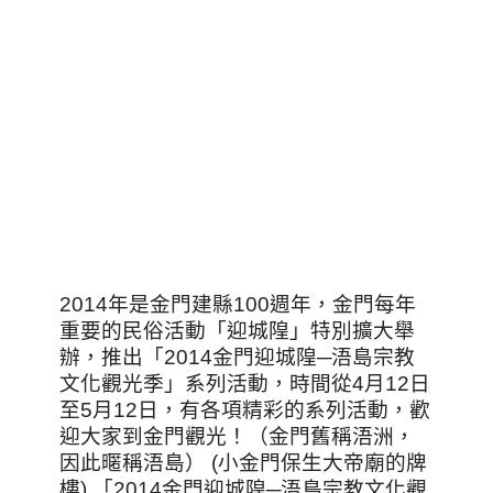
2014年是金門建縣100週年，金門每年
重要的民俗活動「迎城隍」特別擴大舉
辦，推出「2014金門迎城隍─浯島宗教
文化觀光季」系列活動，時間從4月12日
至5月12日，有各項精彩的系列活動，歡
迎大家到金門觀光！（金門舊稱浯洲，
因此暱稱浯島） (小金門保生大帝廟的牌
樓) 「2014金門迎城隍─浯島宗教文化觀