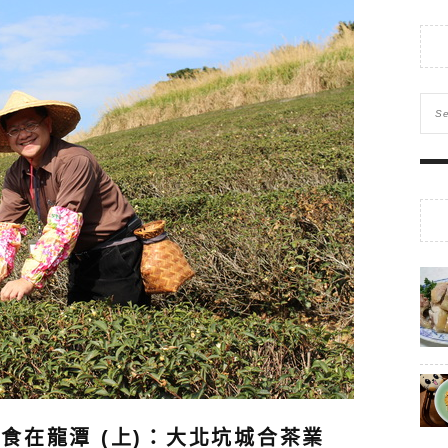
食在龍潭 (上)：大北坑城合茶業