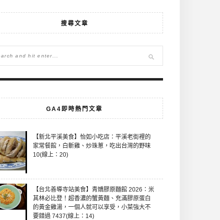
搜尋文章
GA4即時熱門文章
【新北平溪美食】怡如小吃店：平溪老街裡的
家常餐館，白斬雞、炒珠蔥，吃出台灣的野味
10(線上：20)
【台北善導寺站美食】青嬌膠原麵館 2026：米
其林必比登！超香濃的蟹黃麵、充滿膠原蛋白
的黃金雞湯，一個人就可以享受，小菜強大不
要錯過 7437(線上：14)