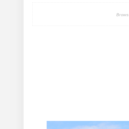
Brows