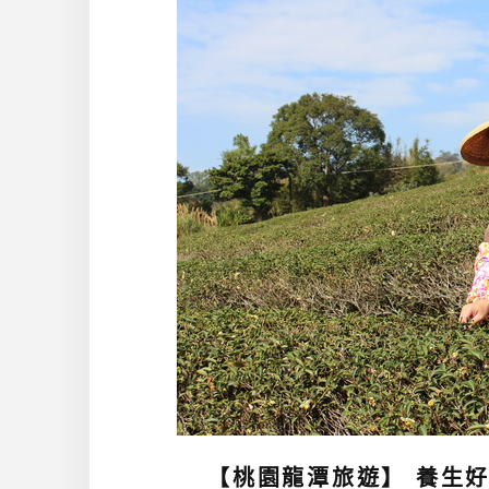
【桃園龍潭旅遊】 養生好