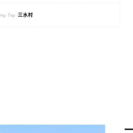
三水村
ing Tag