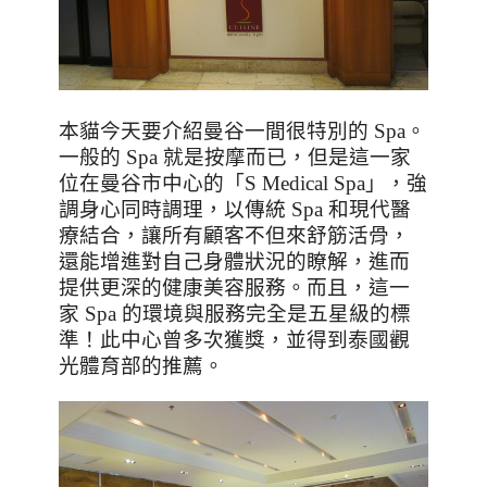
本貓今天要介紹曼谷一間很特別的
Spa
。
一般的
Spa
就是按摩而已，但是這一家
位在曼谷市中心的「
S Medical Spa
」，強
調身心同時調理，以傳統
Spa
和現代醫
療結合，讓所有顧客不但來舒筋活骨，
還能增進對自己身體狀況的瞭解，進而
提供更深的健康美容服務。而且，這一
家
Spa
的環境與服務完全是五星級的標
準！此中心曾多次獲獎，並得到泰國觀
光體育部的推薦。