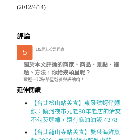
(2012/4/14)
評論
1位網友投票評論
5
關於本文評論的商家、商品、景點、議
題、方法，你給幾顆星呢？
歡迎一起點擊星號參與評論唷！
延伸閱讀
【台北松山站美食】東發號蚵仔麵
線：饒河夜市元老80年老店的清爽
不勾芡麵線，還有麻油油飯 4378
【台北龍山寺站美食】雙葉海鮮魚