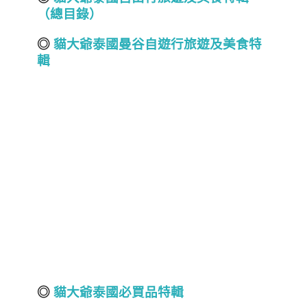
（總目錄）
◎
貓大爺泰國曼谷自遊行旅遊及美食特
輯
◎
貓大爺泰國必買品特輯