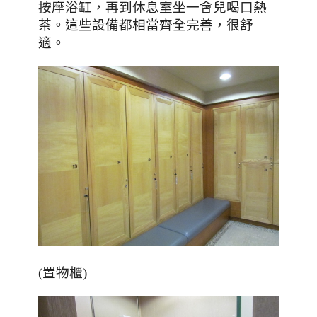
按摩浴缸，再到休息室坐一會兒喝口熱
茶。這些設備都相當齊全完善，很舒
適。
(置物櫃)