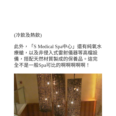
(冷飲及熱飲)
此外，「
S Medical Spa
中心」還有純氧水
療艙，以及非侵入式雷射儀器等高檔設
備，搭配天然材質製成的保養品。這完
全不是一般
Spa
可比的啊啊啊啊啊！