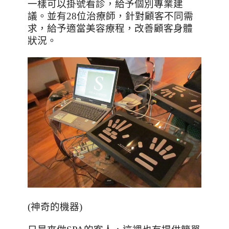
一樣可以掛號看診，給予個別專業建
議。並有
28
位治療師，針對顧客不同需
求，給予適當美容療程，改善顧客身體
狀況。
(神奇的機器)