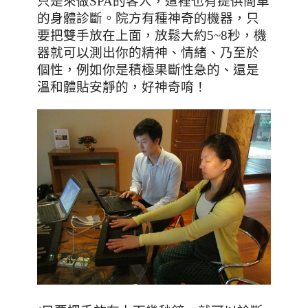
只是來做
SPA
的客人
，這裡也有提供簡單
的身體診斷。院方有種神奇的機器，只
要把雙手放在上面，放鬆大約
5~8
秒，機
器就可以測出你的精神、情緒、乃至於
個性，例如你是積極果斷性急的、還是
溫和體貼安靜的，好神奇唷！