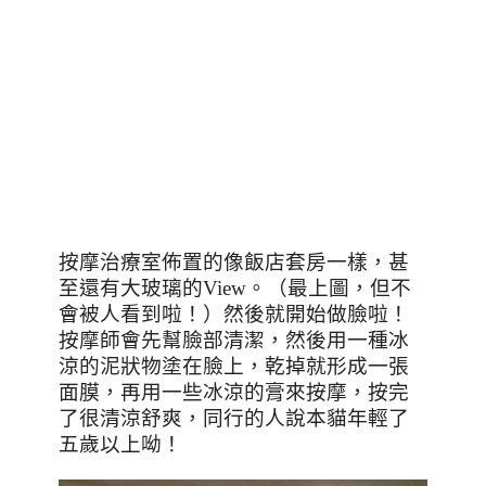
按摩治療室佈置的像飯店套房一樣，甚
至還有大玻璃的
View
。（最上圖，但不
會被人看到啦！）然後就開始做臉啦！
按摩師會先幫臉部清潔，然後用一種冰
涼的泥狀物塗在臉上，乾掉就形成一張
面膜，再用一些冰涼的膏來按摩，按完
了很清涼舒爽，同行的人說本貓年輕了
五歲以上呦！