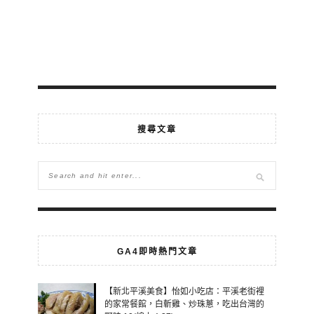
搜尋文章
GA4即時熱門文章
【新北平溪美食】怡如小吃店：平溪老街裡
的家常餐館，白斬雞、炒珠蔥，吃出台灣的