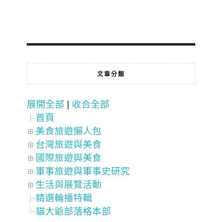
文章分類
展開全部
|
收合全部
首頁
美食旅遊懶人包
台灣旅遊與美食
國際旅遊與美食
軍事旅遊與軍事史研究
生活與展覽活動
精選輪播特輯
貓大爺部落格本部