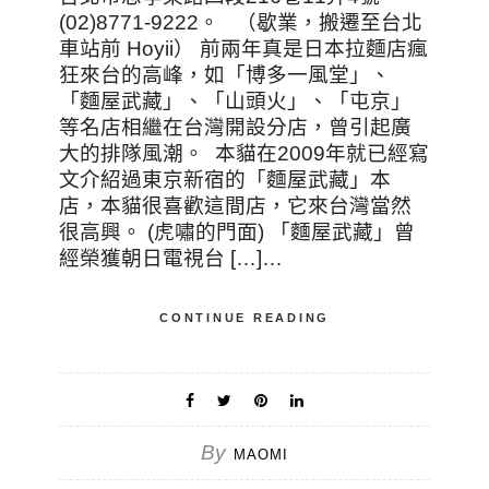
(02)8771-9222。 （歇業，搬遷至台北
車站前 Hoyii） 前兩年真是日本拉麵店瘋
狂來台的高峰，如「博多一風堂」、
「麵屋武藏」、「山頭火」、「屯京」
等名店相繼在台灣開設分店，曾引起廣
大的排隊風潮。 本貓在2009年就已經寫
文介紹過東京新宿的「麵屋武藏」本
店，本貓很喜歡這間店，它來台灣當然
很高興。 (虎嘯的門面) 「麵屋武藏」曾
經榮獲朝日電視台 […]…
CONTINUE READING
By
MAOMI