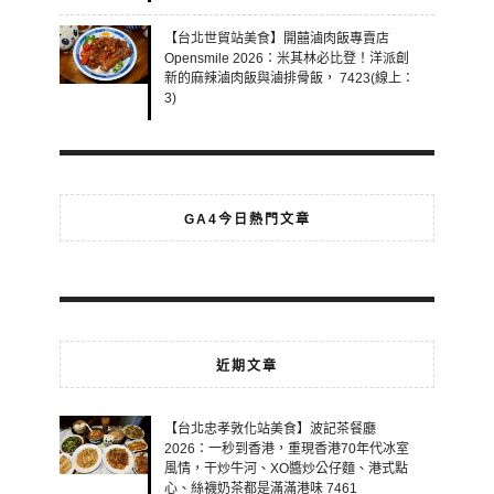
【台北世貿站美食】開囍滷肉飯專賣店
Opensmile 2026：米其林必比登！洋派創
新的麻辣滷肉飯與滷排骨飯， 7423(線上：
3)
GA4今日熱門文章
近期文章
【台北忠孝敦化站美食】波記茶餐廳
2026：一秒到香港，重現香港70年代冰室
風情，干炒牛河、XO醬炒公仔麵、港式點
心、絲襪奶茶都是滿滿港味 7461