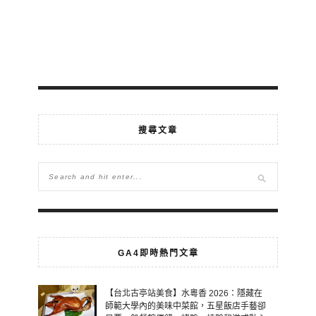
搜尋文章
GA4即時熱門文章
【台北古亭站美食】水粵香 2026：隱藏在
師範大學內的美味中菜館，五星飯店手藝卻