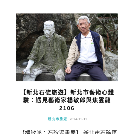
【新北石碇旅遊】新北市藝術心體
驗：遇見藝術家楊敏郎與焦雲龍
2106
新北市旅遊
2014-11-11
【楊敏郎：石碇泥畫屋】 新北市石碇區