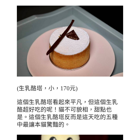
(
生乳酪塔，小，
170
元
)
這個生乳酪塔看起來平凡，但這個生乳
酪超好吃的呢！貓不可貌相，甜點也
是。這個生乳酪塔反而是這天吃的五種
中最讓本貓驚豔的。