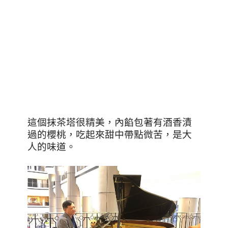
這個抹茶塔很精美，內餡包著有酒香漬
過的櫻桃，吃起來甜中帶點微苦，是大
人的味道。