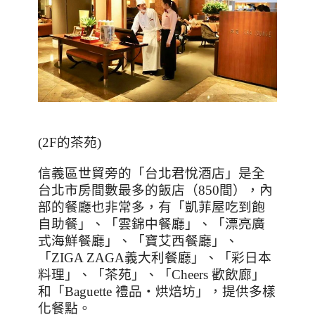
(2F
的茶苑
)
信義區世貿旁的「台北君悅酒店」是全
台北市房間數最多的飯店（850間），內
部的餐廳也非常多，有「凱菲屋吃到飽
自助餐」、「雲錦中餐廳」、「漂亮廣
式海鮮餐廳」、「寶艾西餐廳」、
「
ZIGA ZAGA
義大利餐廳」、「彩日本
料理」、「茶苑」、「
Cheers
歡飲廊」
和「
Baguette
禮品‧烘焙坊」，提供多樣
化餐點。