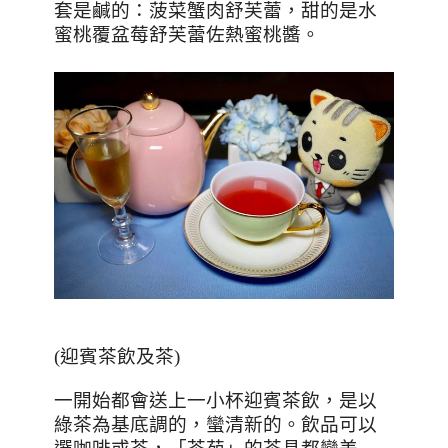
套是鹹的：菠菜蟹肉舒芙蕾，甜的是水
蜜桃覆盆莓舒芙蕾佐熱蜜桃醬。
(
迎賓茶飲及茶
)
一開始都會送上一小杯迎賓茶飲，是以
綠茶為基底調的，蠻清新的。飲品可以