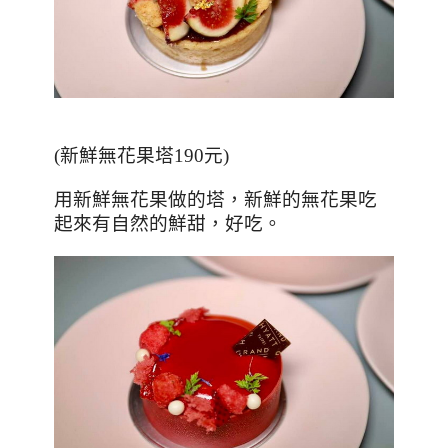
(
新鮮無花果塔
190
元
)
用新鮮無花果做的塔，新鮮的無花果吃
起來有自然的鮮甜，好吃。