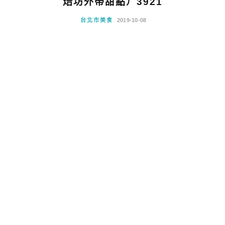
焙坊外帶甜點）3921
台北市美食
2019-10-08