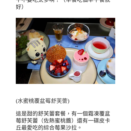
好）
(水蜜桃覆盆莓舒芙蕾)
這是甜的舒芙蕾套餐，有一個霜凍覆盆
莓舒芙蕾（佐熱蜜桃醬）還有一碟皮卡
丘最愛吃的綜合莓果沙拉。