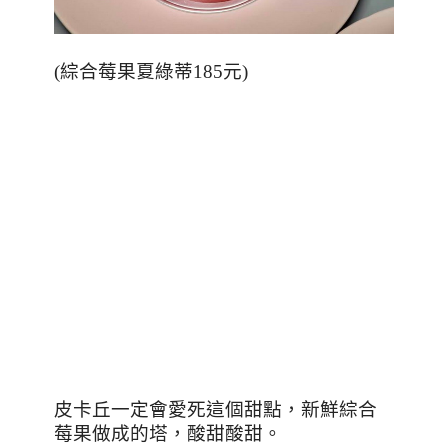
(
綜合莓果夏綠蒂
185
元
)
皮卡丘一定會愛死這個甜點，新鮮綜合
莓果做成的塔，酸甜酸甜。