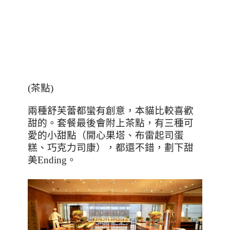
(
茶點
)
兩種舒芙蕾都蠻有創意，本貓比較喜歡
甜的。套餐最後會附上茶點，有三種可
愛的小甜點（開心果塔、布雷起司蛋
糕、巧克力司康），都還不錯，劃下甜
美
Ending
。