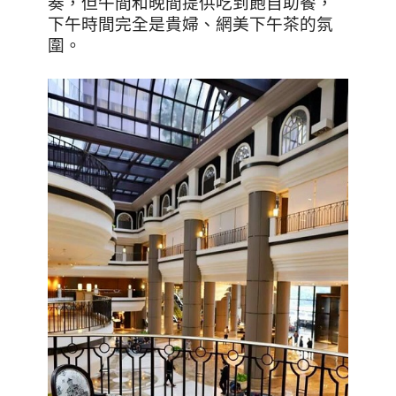
奏，但午間和晚間提供吃到飽自助餐，
下午時間完全是貴婦、網美下午茶的氛
圍。