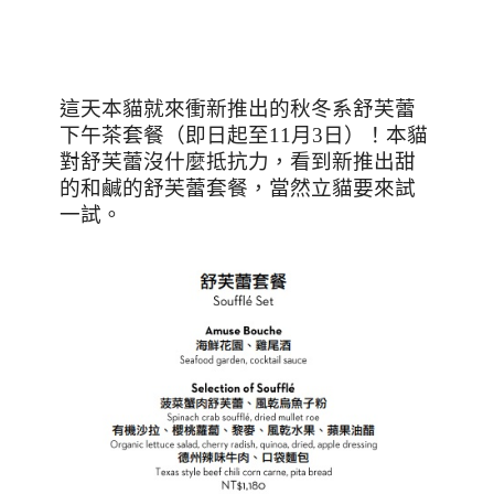
這天本貓就來衝新推出的秋冬系舒芙蕾
下午茶套餐（即日起至
11
月
3
日）！本貓
對舒芙蕾沒什麼抵抗力，看到新推出甜
的和鹹的舒芙蕾套餐，當然立貓要來試
一試。