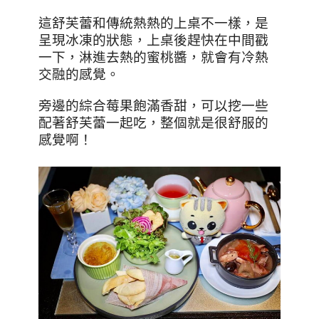
這舒芙蕾和傳統熱熱的上桌不一樣，是
呈現冰凍的狀態，上桌後趕快在中間戳
一下，淋進去熱的蜜桃醬，就會有冷熱
交融的感覺。
旁邊的綜合莓果飽滿香甜，可以挖一些
配著舒芙蕾一起吃，整個就是很舒服的
感覺啊！