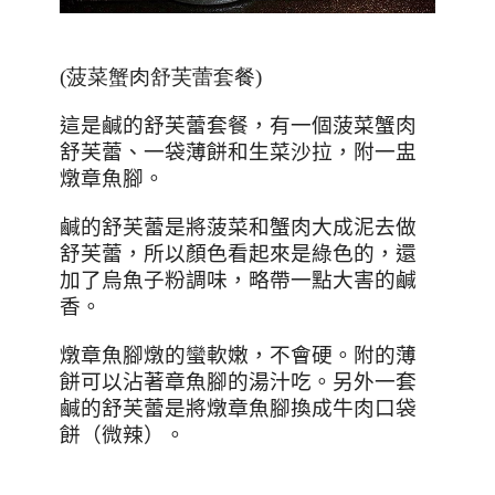
(菠菜蟹肉舒芙蕾套餐)
這是鹹的舒芙蕾套餐，有一個菠菜蟹肉
舒芙蕾、一袋薄餅和生菜沙拉，附一盅
燉章魚腳。
鹹的舒芙蕾是將菠菜和蟹肉大成泥去做
舒芙蕾，所以顏色看起來是綠色的，還
加了烏魚子粉調味，略帶一點大害的鹹
香。
燉章魚腳燉的蠻軟嫩，不會硬。附的薄
餅可以沾著章魚腳的湯汁吃。另外一套
鹹的舒芙蕾是將燉章魚腳換成牛肉口袋
餅（微辣）。